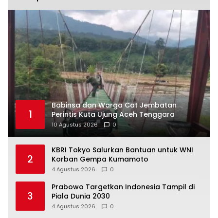
Babinsa dan Warga Cat Jembatan
1
Perintis Kuta Ujung Aceh Tenggara
10 Agustus 2026
0
KBRI Tokyo Salurkan Bantuan untuk WNI
2
Korban Gempa Kumamoto
4 Agustus 2026
0
Prabowo Targetkan Indonesia Tampil di
3
Piala Dunia 2030
4 Agustus 2026
0