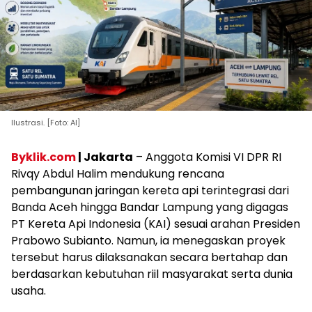
Ilustrasi. [Foto: AI]
Byklik.com
| Jakarta
– Anggota Komisi VI DPR RI
Rivqy Abdul Halim mendukung rencana
pembangunan jaringan kereta api terintegrasi dari
Banda Aceh hingga Bandar Lampung yang digagas
PT Kereta Api Indonesia (KAI) sesuai arahan Presiden
Prabowo Subianto. Namun, ia menegaskan proyek
tersebut harus dilaksanakan secara bertahap dan
berdasarkan kebutuhan riil masyarakat serta dunia
usaha.