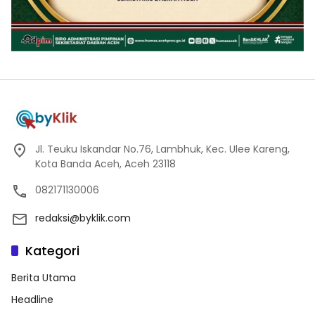
Jl. Teuku Iskandar No.76, Lambhuk, Kec. Ulee Kareng,
Kota Banda Aceh, Aceh 23118
082171130006
redaksi@byklik.com
Kategori
Berita Utama
Headline