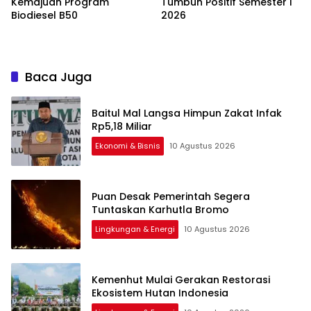
Kemajuan Program
Tumbuh Positif Semester I
Biodiesel B50
2026
Baca Juga
Baitul Mal Langsa Himpun Zakat Infak
Rp5,18 Miliar
Ekonomi & Bisnis
10 Agustus 2026
Puan Desak Pemerintah Segera
Tuntaskan Karhutla Bromo
Lingkungan & Energi
10 Agustus 2026
Kemenhut Mulai Gerakan Restorasi
Ekosistem Hutan Indonesia