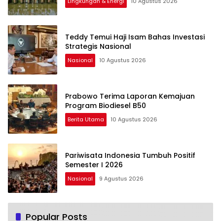
Lingkungan & Energi
10 Agustus 2026
Teddy Temui Haji Isam Bahas Investasi
Strategis Nasional
Nasional
10 Agustus 2026
Prabowo Terima Laporan Kemajuan
Program Biodiesel B50
Berita Utama
10 Agustus 2026
Pariwisata Indonesia Tumbuh Positif
Semester I 2026
Nasional
9 Agustus 2026
Popular Posts