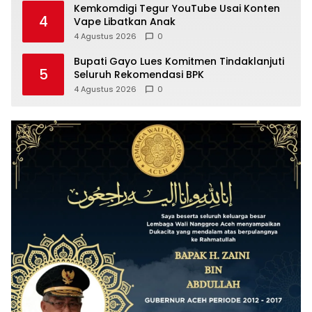
Kemkomdigi Tegur YouTube Usai Konten
4
Vape Libatkan Anak
4 Agustus 2026
0
Bupati Gayo Lues Komitmen Tindaklanjuti
5
Seluruh Rekomendasi BPK
4 Agustus 2026
0