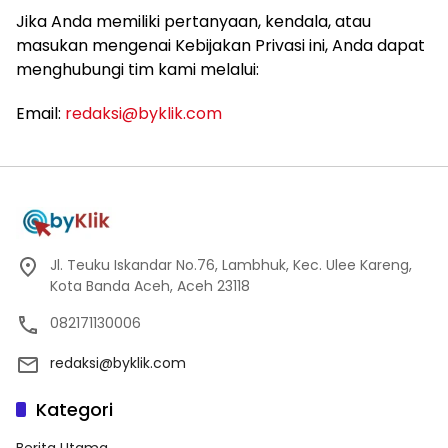
Jika Anda memiliki pertanyaan, kendala, atau
masukan mengenai Kebijakan Privasi ini, Anda dapat
menghubungi tim kami melalui:
Email:
redaksi@byklik.com
Jl. Teuku Iskandar No.76, Lambhuk, Kec. Ulee Kareng,
Kota Banda Aceh, Aceh 23118
082171130006
redaksi@byklik.com
Kategori