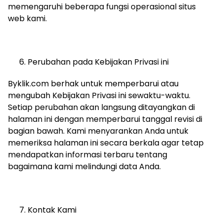
memengaruhi beberapa fungsi operasional situs
web kami.
Perubahan pada Kebijakan Privasi ini
Byklik.com berhak untuk memperbarui atau
mengubah Kebijakan Privasi ini sewaktu-waktu.
Setiap perubahan akan langsung ditayangkan di
halaman ini dengan memperbarui tanggal revisi di
bagian bawah. Kami menyarankan Anda untuk
memeriksa halaman ini secara berkala agar tetap
mendapatkan informasi terbaru tentang
bagaimana kami melindungi data Anda.
Kontak Kami