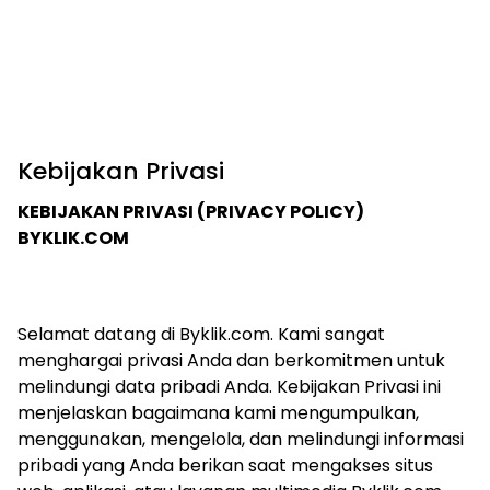
Kebijakan Privasi
KEBIJAKAN PRIVASI (PRIVACY POLICY)
BYKLIK.COM
Selamat datang di Byklik.com. Kami sangat
menghargai privasi Anda dan berkomitmen untuk
melindungi data pribadi Anda. Kebijakan Privasi ini
menjelaskan bagaimana kami mengumpulkan,
menggunakan, mengelola, dan melindungi informasi
pribadi yang Anda berikan saat mengakses situs