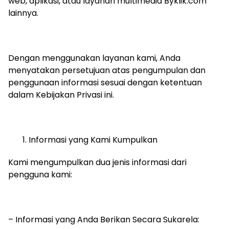
web, aplikasi, atau layanan multimedia Byklik.com
lainnya.
Dengan menggunakan layanan kami, Anda
menyatakan persetujuan atas pengumpulan dan
penggunaan informasi sesuai dengan ketentuan
dalam Kebijakan Privasi ini.
Informasi yang Kami Kumpulkan
Kami mengumpulkan dua jenis informasi dari
pengguna kami:
– Informasi yang Anda Berikan Secara Sukarela: