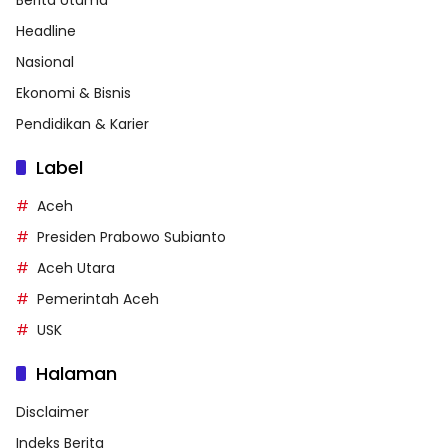
Berita Utama
Headline
Nasional
Ekonomi & Bisnis
Pendidikan & Karier
Label
Aceh
Presiden Prabowo Subianto
Aceh Utara
Pemerintah Aceh
USK
Halaman
Disclaimer
Indeks Berita