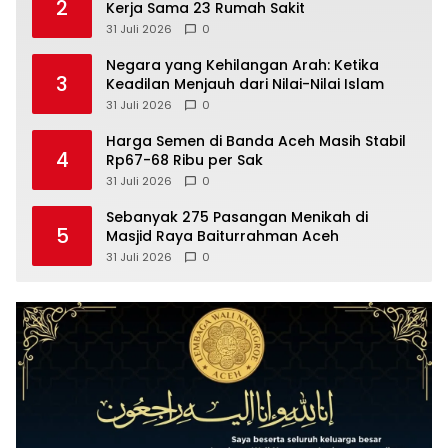
2
Kerja Sama 23 Rumah Sakit
31 Juli 2026
0
Negara yang Kehilangan Arah: Ketika
3
Keadilan Menjauh dari Nilai-Nilai Islam
31 Juli 2026
0
Harga Semen di Banda Aceh Masih Stabil
4
Rp67-68 Ribu per Sak
31 Juli 2026
0
Sebanyak 275 Pasangan Menikah di
5
Masjid Raya Baiturrahman Aceh
31 Juli 2026
0