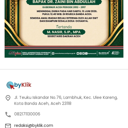
Jl. Teuku Iskandar No.76, Lambhuk, Kec. Ulee Kareng,
Kota Banda Aceh, Aceh 23118
082171130006
redaksi@byklik.com