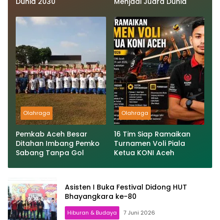
Dunia 2030
Menjadi Juara Dunia
Olahraga
Olahraga
Pemkab Aceh Besar
16 Tim Siap Ramaikan
Ditahan Imbang Pemko
Turnamen Voli Piala
Sabang Tanpa Gol
Ketua KONI Aceh
Asisten I Buka Festival Didong HUT
Bhayangkara ke-80
Hiburan & Budaya
7 Juni 2026