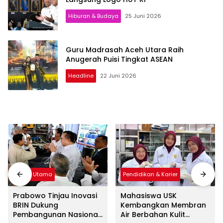
Hiburan & Budaya
25 Juni 2026
Guru Madrasah Aceh Utara Raih
Anugerah Puisi Tingkat ASEAN
Headline
22 Juni 2026
Berita Utama
Pendidikan & Karier
Prabowo Tinjau Inovasi
Mahasiswa USK
BRIN Dukung
Kembangkan Membran
Pembangunan Nasional
Air Berbahan Kulit