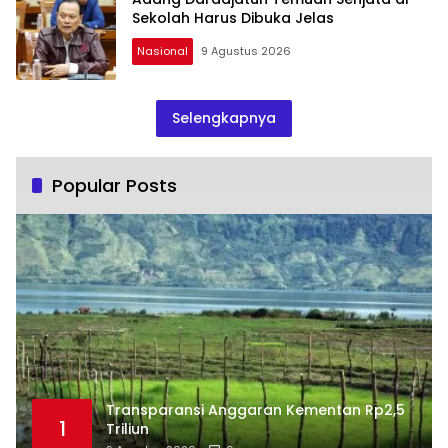
Sekolah Harus Dibuka Jelas
Nasional
9 Agustus 2026
Selengkapnya
Popular Posts
Transparansi Anggaran Kementan Rp2,5
1
Triliun