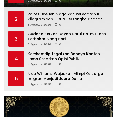
9 Agustus 2026
0
Polres Bireuen Gagalkan Peredaran 10
2
Kilogram Sabu, Dua Tersangka Ditahan
3 Agustus 2026
0
Gudang Berkas Dayah Darul Halim Ludes
3
Terbakar Siang Hari
3 Agustus 2026
0
Kemkomdigi Ingatkan Bahaya Konten
4
Lama Sesatkan Opini Publik
3 Agustus 2026
0
Nico Williams Wujudkan Mimpi Keluarga
5
Imigran Menjadi Juara Dunia
3 Agustus 2026
0