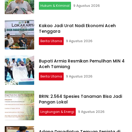
Hukum & Kriminal
9 Agustus 2026
Kakao Jadi Urat Nadi Ekonomi Aceh
Tenggara
Berita Utama
9 Agustus 2026
Bupati Armia Resmikan Pemulihan MIN 4
Aceh Tamiang
Berita Utama
9 Agustus 2026
BRIN: 2.564 Spesies Tanaman Bisa Jadi
Pangan Lokal
Lingkungan & Energi
9 Agustus 2026
Adang Daradjatun Temuan Senjata di