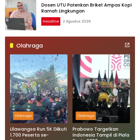
Dosen UTU Patenkan Briket Ampas Kopi
Ramah Lingkungan
Headline
2 Agustus 2026
Olahraga
Olahraga
Olahraga
Lilawangsa Run 5K Diikuti
Prabowo Targetkan
1.700 Peserta se-
Indonesia Tampil di Piala