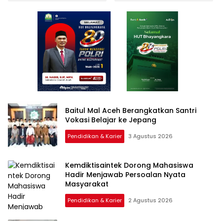
Berkelanjutan
Baitul Mal Aceh Berangkatkan Santri
Vokasi Belajar ke Jepang
Pendidikan & Karier
3 Agustus 2026
Kemdiktisaintek Dorong Mahasiswa
Hadir Menjawab Persoalan Nyata
Masyarakat
Pendidikan & Karier
2 Agustus 2026