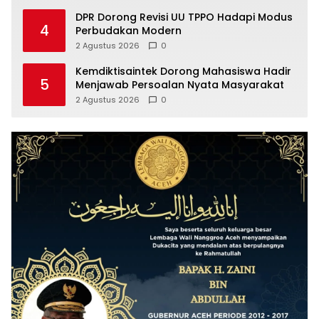
DPR Dorong Revisi UU TPPO Hadapi Modus
4
Perbudakan Modern
2 Agustus 2026
0
Kemdiktisaintek Dorong Mahasiswa Hadir
5
Menjawab Persoalan Nyata Masyarakat
2 Agustus 2026
0