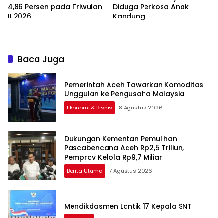
4,86 Persen pada Triwulan
Diduga Perkosa Anak
II 2026
Kandung
Baca Juga
Pemerintah Aceh Tawarkan Komoditas
Unggulan ke Pengusaha Malaysia
Ekonomi & Bisnis
8 Agustus 2026
Dukungan Kementan Pemulihan
Pascabencana Aceh Rp2,5 Triliun,
Pemprov Kelola Rp9,7 Miliar
Berita Utama
7 Agustus 2026
Mendikdasmen Lantik 17 Kepala SNT