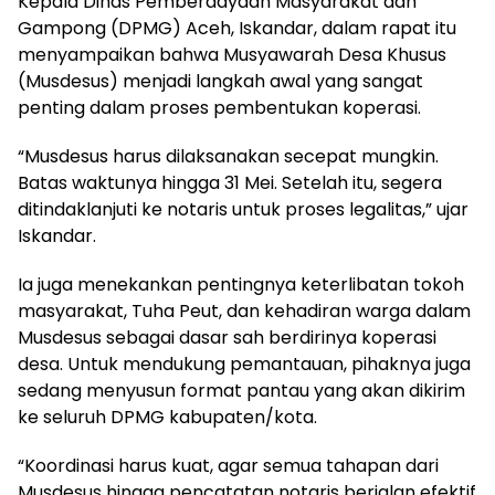
Kepala Dinas Pemberdayaan Masyarakat dan
Gampong (DPMG) Aceh, Iskandar, dalam rapat itu
menyampaikan bahwa Musyawarah Desa Khusus
(Musdesus) menjadi langkah awal yang sangat
penting dalam proses pembentukan koperasi.
“Musdesus harus dilaksanakan secepat mungkin.
Batas waktunya hingga 31 Mei. Setelah itu, segera
ditindaklanjuti ke notaris untuk proses legalitas,” ujar
Iskandar.
Ia juga menekankan pentingnya keterlibatan tokoh
masyarakat, Tuha Peut, dan kehadiran warga dalam
Musdesus sebagai dasar sah berdirinya koperasi
desa. Untuk mendukung pemantauan, pihaknya juga
sedang menyusun format pantau yang akan dikirim
ke seluruh DPMG kabupaten/kota.
“Koordinasi harus kuat, agar semua tahapan dari
Musdesus hingga pencatatan notaris berjalan efektif