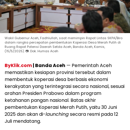
Wakil Gubernur Aceh, Fadhlullah, saat memimpin Rapat Lintas SKPA/Biro
dalam rangka percepatan pembentukan Koperasi Desa Merah Putih di
Ruang Rapat Potensi Daerah Setda Aceh, Banda Aceh, Kamis,
(15/5/2025). 📷: Dok. Humas Aceh
ByKlik.com
| Banda Aceh
— Pemerintah Aceh
memastikan kesiapan provinsi tersebut dalam
membentuk koperasi desa berbasis ekonomi
kerakyatan yang terintegrasi secara nasional, sesuai
arahan Presiden Prabowo dalam program
ketahanan pangan nasional. Batas akhir
pembentukan Koperasi Merah Putih, yaitu 30 Juni
2025 dan akan di-
launching
secara resmi pada 12
Juli mendatang.