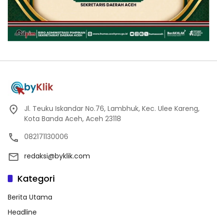
Jl. Teuku Iskandar No.76, Lambhuk, Kec. Ulee Kareng,
Kota Banda Aceh, Aceh 23118
082171130006
redaksi@byklik.com
Kategori
Berita Utama
Headline