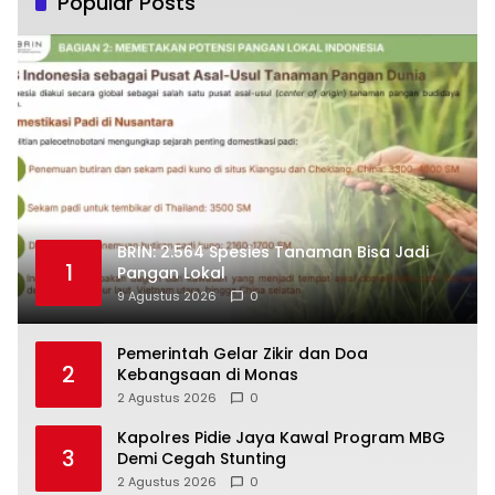
Popular Posts
BRIN: 2.564 Spesies Tanaman Bisa Jadi
1
Pangan Lokal
9 Agustus 2026
0
Pemerintah Gelar Zikir dan Doa
2
Kebangsaan di Monas
2 Agustus 2026
0
Kapolres Pidie Jaya Kawal Program MBG
3
Demi Cegah Stunting
2 Agustus 2026
0