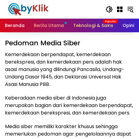
Langsung
ke
konten
Beranda
Berita Utama
Teknologi & Sains
Opini &
Pedoman Media Siber
Kemerdekaan berpendapat, kemerdekaan
berekspresi, dan kemerdekaan pers adalah hak
asasi manusia yang dilindungi Pancasila, Undang-
Undang Dasar 1945, dan Deklarasi Universal Hak
Asasi Manusia PBB.
Keberadaan media siber di Indonesia juga
merupakan bagian dari kemerdekaan berpendapat,
kemerdekaan berekspresi, dan kemerdekaan pers.
Media siber memiliki karakter khusus sehingga
memerlukan pedoman agar pengelolaannya dapat