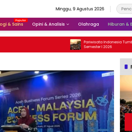
Minggu, 9 Agustus 2026
ogi & Sains
Opini & Analisis
Olahraga
Hiburan &
Pariwisata Indonesia Tumbuh Positif
Semester I 2026