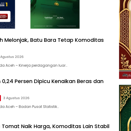
h Melonjak, Batu Bara Tetap Komoditas
 Agustus 2026
nda Aceh – Kinerja perdagangan luar…
h 0,24 Persen Dipicu Kenaikan Beras dan
3 Agustus 2026
da Aceh – Badan Pusat Statistik…
u Tomat Naik Harga, Komoditas Lain Stabil