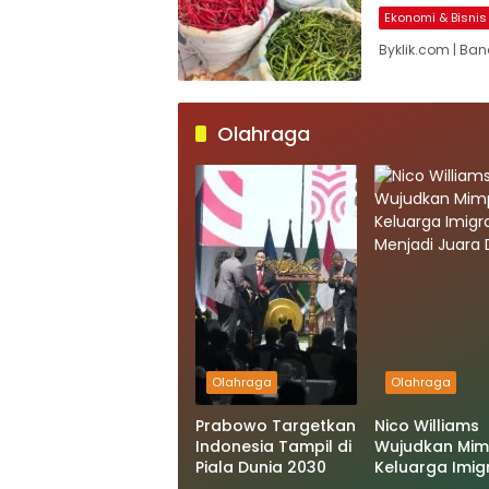
Ekonomi & Bisnis
Byklik.com | Ba
Olahraga
Olahraga
Olahraga
Prabowo Targetkan
Nico Williams
Indonesia Tampil di
Wujudkan Mim
Piala Dunia 2030
Keluarga Imig
Menjadi Juara