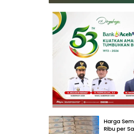
Harga Seme
Ribu per S