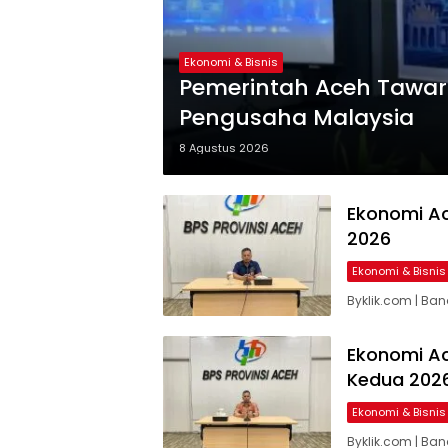
Ekonomi & Bisnis
Pemerintah Aceh Tawar
Pengusaha Malaysia
8 Agustus 2026
Ekonomi Ac
2026
Ekonomi & Bisnis
Byklik.com | B
Ekonomi Ac
Kedua 202
Ekonomi & Bisnis
Byklik.com | Ban