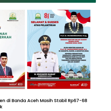
n di Banda Aceh Masih Stabil Rp67-68
ak