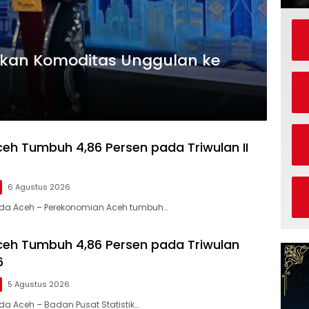
kan Komoditas Unggulan ke
eh Tumbuh 4,86 Persen pada Triwulan II
6 Agustus 2026
anda Aceh – Perekonomian Aceh tumbuh…
eh Tumbuh 4,86 Persen pada Triwulan
6
5 Agustus 2026
da Aceh – Badan Pusat Statistik…