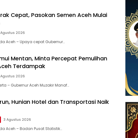
rak Cepat, Pasokan Semen Aceh Mulai
h
 Agustus 2026
nda Aceh – Upaya cepat Gubernur…
ui Mentan, Minta Percepat Pemulihan
 Aceh Terdampak
 Agustus 2026
karta – Gubernur Aceh Muzakir Manaf…
un, Hunian Hotel dan Transportasi Naik
3 Agustus 2026
da Aceh – Badan Pusat Statistik…