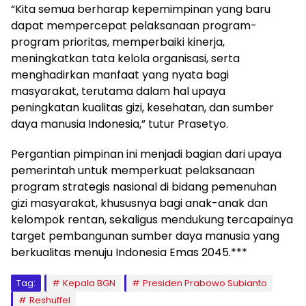
“Kita semua berharap kepemimpinan yang baru
dapat mempercepat pelaksanaan program-
program prioritas, memperbaiki kinerja,
meningkatkan tata kelola organisasi, serta
menghadirkan manfaat yang nyata bagi
masyarakat, terutama dalam hal upaya
peningkatan kualitas gizi, kesehatan, dan sumber
daya manusia Indonesia,” tutur Prasetyo.
Pergantian pimpinan ini menjadi bagian dari upaya
pemerintah untuk memperkuat pelaksanaan
program strategis nasional di bidang pemenuhan
gizi masyarakat, khususnya bagi anak-anak dan
kelompok rentan, sekaligus mendukung tercapainya
target pembangunan sumber daya manusia yang
berkualitas menuju Indonesia Emas 2045.***
Tag:
Kepala BGN
Presiden Prabowo Subianto
Reshuffel