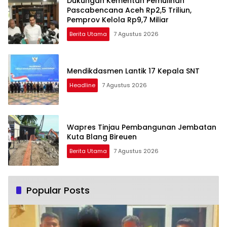
Dukungan Kementan Pemulihan
Pascabencana Aceh Rp2,5 Triliun,
Pemprov Kelola Rp9,7 Miliar
Berita Utama
7 Agustus 2026
Mendikdasmen Lantik 17 Kepala SNT
Headline
7 Agustus 2026
Wapres Tinjau Pembangunan Jembatan
Kuta Blang Bireuen
Berita Utama
7 Agustus 2026
Popular Posts