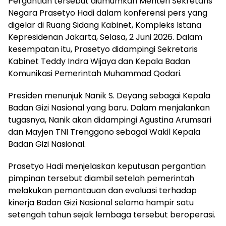
Pergantian tersebut diumumkan Menteri Sekretaris
Negara Prasetyo Hadi dalam konferensi pers yang
digelar di Ruang Sidang Kabinet, Kompleks Istana
Kepresidenan Jakarta, Selasa, 2 Juni 2026. Dalam
kesempatan itu, Prasetyo didampingi Sekretaris
Kabinet Teddy Indra Wijaya dan Kepala Badan
Komunikasi Pemerintah Muhammad Qodari.
Presiden menunjuk Nanik S. Deyang sebagai Kepala
Badan Gizi Nasional yang baru. Dalam menjalankan
tugasnya, Nanik akan didampingi Agustina Arumsari
dan Mayjen TNI Trenggono sebagai Wakil Kepala
Badan Gizi Nasional.
Prasetyo Hadi menjelaskan keputusan pergantian
pimpinan tersebut diambil setelah pemerintah
melakukan pemantauan dan evaluasi terhadap
kinerja Badan Gizi Nasional selama hampir satu
setengah tahun sejak lembaga tersebut beroperasi.