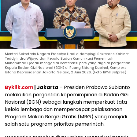
Menteri Sekretaris Negara Prasetyo Hadi didampingi Sekretaris Kabinet
Teddy Indra Wijaya dan Kepala Badan Komunikasi Pemerintah
Muhammad Qodari menggelar konferensi pers yang digelar pergantian
Kepala Badan Gizi Nasional (BGN) di Ruang Sidang Kabinet, Kompleks
Istana Kepresidenan Jakarta, Selasa, 2 Juni 2026. (Foto: BPMI Setpres)
Byklik.com
| Jakarta
– Presiden Prabowo Subianto
melakukan pergantian kepemimpinan di Badan Gizi
Nasional (BGN) sebagai langkah memperkuat tata
kelola lembaga dan mempercepat pelaksanaan
Program Makan Bergizi Gratis (MBG) yang menjadi
salah satu program prioritas pemerintah.