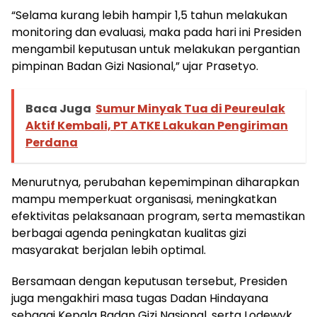
“Selama kurang lebih hampir 1,5 tahun melakukan
monitoring dan evaluasi, maka pada hari ini Presiden
mengambil keputusan untuk melakukan pergantian
pimpinan Badan Gizi Nasional,” ujar Prasetyo.
Baca Juga
Sumur Minyak Tua di Peureulak
Aktif Kembali, PT ATKE Lakukan Pengiriman
Perdana
Menurutnya, perubahan kepemimpinan diharapkan
mampu memperkuat organisasi, meningkatkan
efektivitas pelaksanaan program, serta memastikan
berbagai agenda peningkatan kualitas gizi
masyarakat berjalan lebih optimal.
Bersamaan dengan keputusan tersebut, Presiden
juga mengakhiri masa tugas Dadan Hindayana
sebagai Kepala Badan Gizi Nasional, serta Lodewyk