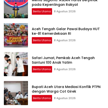
Menlu Sugiono: ASEAN Harus Berpihak
pada Kepentingan Rakyat
Berita Utama
8 Agustus 2026
Aceh Tengah Gelar Pawai Budaya HUT
ke-81 Kemerdekaan RI
Berita Utama
8 Agustus 2026
Safari Jumat, Pemkab Aceh Tengah
Santuni 100 Anak Yatim
Berita Utama
8 Agustus 2026
Bupati Aceh Utara Mediasi Konflik PTPN
dengan Warga Cot Girek
Berita Utama
8 Agustus 2026