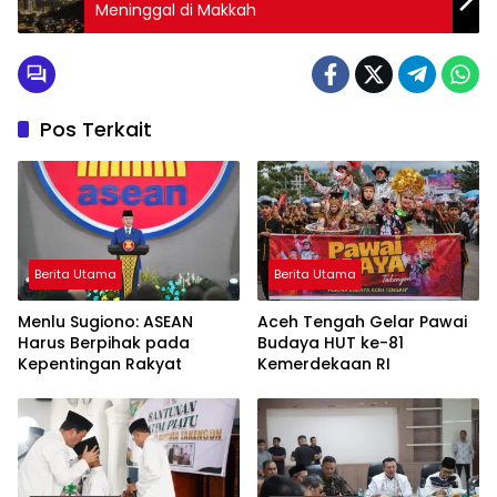
Meninggal di Makkah
Pos Terkait
Berita Utama
Berita Utama
Menlu Sugiono: ASEAN
Aceh Tengah Gelar Pawai
Harus Berpihak pada
Budaya HUT ke-81
Kepentingan Rakyat
Kemerdekaan RI