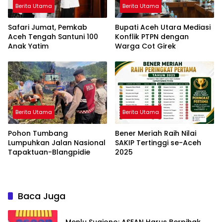
Berita Utama
Berita Utama
Safari Jumat, Pemkab
Bupati Aceh Utara Mediasi
Aceh Tengah Santuni 100
Konflik PTPN dengan
Anak Yatim
Warga Cot Girek
Berita Utama
Berita Utama
Pohon Tumbang
Bener Meriah Raih Nilai
Lumpuhkan Jalan Nasional
SAKIP Tertinggi se-Aceh
Tapaktuan-Blangpidie
2025
Baca Juga