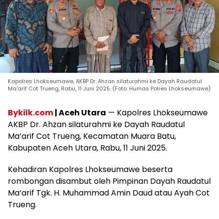
Kapolres Lhokseumawe, AKBP Dr. Ahzan silaturahmi ke Dayah Raudatul
Ma'arif Cot Trueng, Rabu, 11 Juni 2025. (Foto: Humas Polres Lhokseumawe)
Bykilk.com
| Aceh Utara
— Kapolres Lhokseumawe
AKBP Dr. Ahzan silaturahmi ke Dayah Raudatul
Ma’arif Cot Trueng, Kecamatan Muara Batu,
Kabupaten Aceh Utara, Rabu, 11 Juni 2025.
Kehadiran Kapolres Lhokseumawe beserta
rombongan disambut oleh Pimpinan Dayah Raudatul
Ma’arif Tgk. H. Muhammad Amin Daud atau Ayah Cot
Trueng.