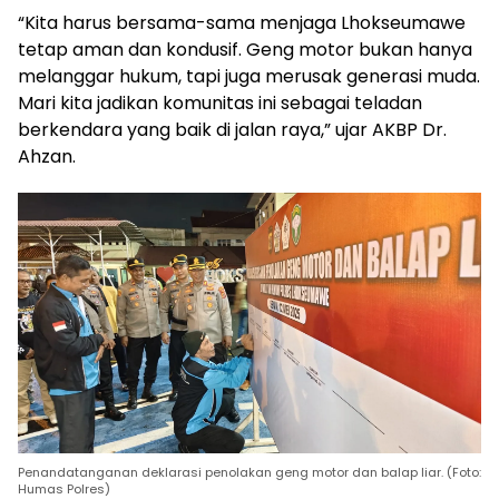
“Kita harus bersama-sama menjaga Lhokseumawe
tetap aman dan kondusif. Geng motor bukan hanya
melanggar hukum, tapi juga merusak generasi muda.
Mari kita jadikan komunitas ini sebagai teladan
berkendara yang baik di jalan raya,” ujar AKBP Dr.
Ahzan.
Penandatanganan deklarasi penolakan geng motor dan balap liar. (Foto:
Humas Polres)