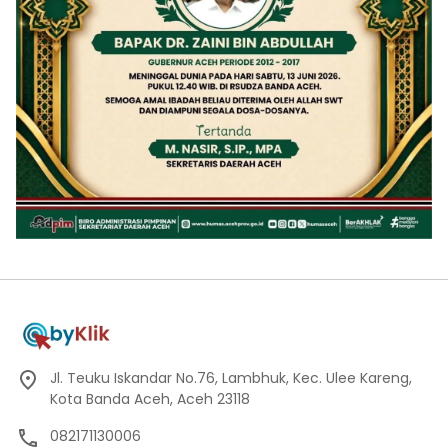
Jl. Teuku Iskandar No.76, Lambhuk, Kec. Ulee Kareng,
Kota Banda Aceh, Aceh 23118
082171130006