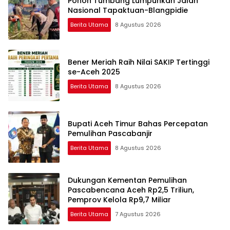
Pohon Tumbang Lumpuhkan Jalan
Nasional Tapaktuan-Blangpidie
Berita Utama
8 Agustus 2026
Bener Meriah Raih Nilai SAKIP Tertinggi
se-Aceh 2025
Berita Utama
8 Agustus 2026
Bupati Aceh Timur Bahas Percepatan
Pemulihan Pascabanjir
Berita Utama
8 Agustus 2026
Dukungan Kementan Pemulihan
Pascabencana Aceh Rp2,5 Triliun,
Pemprov Kelola Rp9,7 Miliar
Berita Utama
7 Agustus 2026