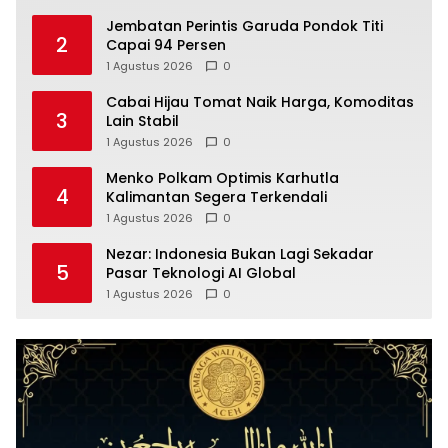
Jembatan Perintis Garuda Pondok Titi
2
Capai 94 Persen
1 Agustus 2026
0
Cabai Hijau Tomat Naik Harga, Komoditas
3
Lain Stabil
1 Agustus 2026
0
Menko Polkam Optimis Karhutla
4
Kalimantan Segera Terkendali
1 Agustus 2026
0
Nezar: Indonesia Bukan Lagi Sekadar
5
Pasar Teknologi AI Global
1 Agustus 2026
0