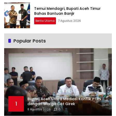
Temui Mendagri, Bupati Aceh Timur
Bahas Bantuan Banjir
Berita Utama
7 Agustus 2026
Popular Posts
Bupati Aceh Utara Mediasi Konflik PTPN
1
dengan Warga Cot Girek
8 Agustus 2026
0