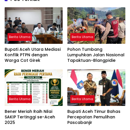
Berita Utama
Berita Utama
Bupati Aceh Utara Mediasi
Pohon Tumbang
Konflik PTPN dengan
Lumpuhkan Jalan Nasional
Warga Cot Girek
Tapaktuan-Blangpidie
Berita Utama
Berita Utama
Bener Meriah Raih Nilai
Bupati Aceh Timur Bahas
SAKIP Tertinggi se-Aceh
Percepatan Pemulihan
2025
Pascabanjir