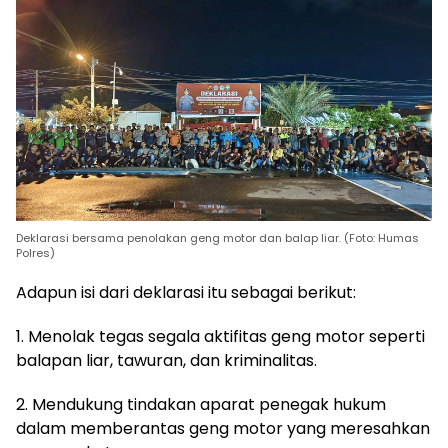
Deklarasi bersama penolakan geng motor dan balap liar. (Foto: Humas
Polres)
Adapun isi dari deklarasi itu sebagai berikut:
1. Menolak tegas segala aktifitas geng motor seperti
balapan liar, tawuran, dan kriminalitas.
2. Mendukung tindakan aparat penegak hukum
dalam memberantas geng motor yang meresahkan