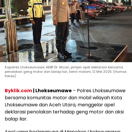
Kapolres Lhokseumawe, AKBP Dr. Ahzan, pimpin apel deklarasi bersama
penolakan geng motor dan balap liar, Senin malam, 12 Mei 2025. (Humas
Polres)
Byklik.com
| Lhokseumawe
– Polres Lhokseumawe
bersama komunitas motor dan mobil wilayah Kota
Lhokseumawe dan Aceh Utara, menggelar apel
deklarasi penolakan terhadap geng motor dan aksi
balap liar.
Apel yang berlangsung di Mapolres Lhokseumawe,