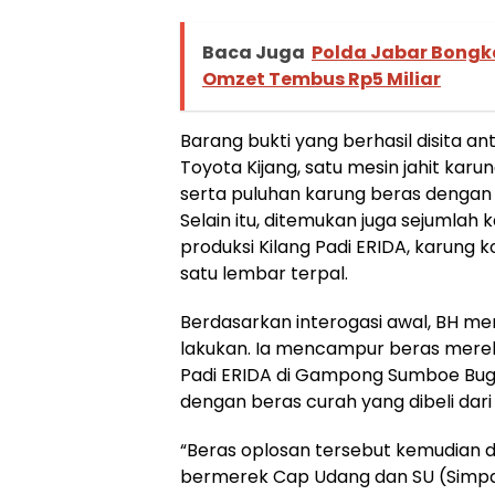
Baca Juga
Polda Jabar Bongka
Omzet Tembus Rp5 Miliar
Barang bukti yang berhasil disita ant
Toyota Kijang, satu mesin jahit karu
serta puluhan karung beras dengan
Selain itu, ditemukan juga sejumla
produksi Kilang Padi ERIDA, karung
satu lembar terpal.
Berdasarkan interogasi awal, BH me
lakukan. Ia mencampur beras merek 
Padi ERIDA di Gampong Sumboe Bug
dengan beras curah yang dibeli dari 
“Beras oplosan tersebut kemudian 
bermerek Cap Udang dan SU (Simpang