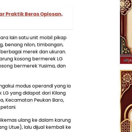
r Praktik Beras Oplosan,
ara lain satu unit mobil pikap
ng, benang nilon, timbangan,
 berbagai merek dan ukuran.
h karung kosong bermerek LG
 kosong bermerek Yusima, dan
ngakui modus operandi yang ia
LG yang didapat dari Kilang
a, Kecamatan Peukan Baro,
petani.
dikemas ulang ke dalam karung
 Utue), lalu dijual kembali ke