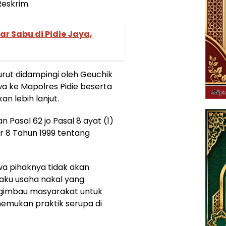
Reskrim.
ar Sabu di Pidie Jaya,
urut didampingi oleh Geuchik
 ke Mapolres Pidie beserta
an lebih lanjut.
 Pasal 62 jo Pasal 8 ayat (1)
 8 Tahun 1999 tentang
 pihaknya tidak akan
aku usaha nakal yang
ngimbau masyarakat untuk
nemukan praktik serupa di