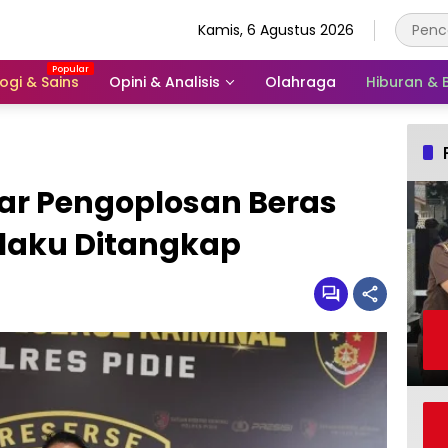
Kamis, 6 Agustus 2026
ogi & Sains
Opini & Analisis
Olahraga
Hiburan &
kar Pengoplosan Beras
elaku Ditangkap