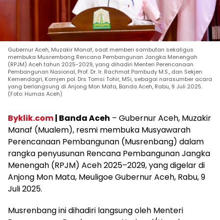
Gubernur Aceh, Muzakir Manaf, saat memberi sambutan sekaligus
membuka Musrembang Rencana Pembangunan Jangka Menengah
(RPJM) Aceh tahun 2025-2029, yang dihadiri Menteri Perencanaan
Pembangunan Nasional, Prof. Dr. Ir. Rachmat Pambudy M.S., dan Sekjen
Kemendagri, Komjen pol. Drs Tomsi Tohir, MSi, sebagai narasumber acara
yang berlangsung di Anjong Mon Mata, Banda Aceh, Rabu, 9 Juli 2025.
(Foto: Humas Aceh)
Byklik.com
| Banda Aceh
– Gubernur Aceh, Muzakir
Manaf (Mualem), resmi membuka Musyawarah
Perencanaan Pembangunan (Musrenbang) dalam
rangka penyusunan Rencana Pembangunan Jangka
Menengah (RPJM) Aceh 2025–2029, yang digelar di
Anjong Mon Mata, Meuligoe Gubernur Aceh, Rabu, 9
Juli 2025.
Musrenbang ini dihadiri langsung oleh Menteri