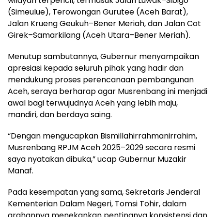
wilayah terpencil, termasuk Jalan Luwak–Sibigo
(Simeulue), Terowongan Gurutee (Aceh Barat),
Jalan Krueng Geukuh–Bener Meriah, dan Jalan Cot
Girek–Samarkilang (Aceh Utara–Bener Meriah).
Menutup sambutannya, Gubernur menyampaikan
apresiasi kepada seluruh pihak yang hadir dan
mendukung proses perencanaan pembangunan
Aceh, seraya berharap agar Musrenbang ini menjadi
awal bagi terwujudnya Aceh yang lebih maju,
mandiri, dan berdaya saing.
“Dengan mengucapkan Bismillahirrahmanirrahim,
Musrenbang RPJM Aceh 2025–2029 secara resmi
saya nyatakan dibuka,” ucap Gubernur Muzakir
Manaf.
Pada kesempatan yang sama, Sekretaris Jenderal
Kementerian Dalam Negeri, Tomsi Tohir, dalam
arahannya menekankan pentingnya konsistensi dan