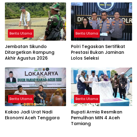
Berita Utama
Berita Utama
Jembatan Sikundo
Polri Tegaskan Sertifikat
Ditargetkan Rampung
Prestasi Bukan Jaminan
Akhir Agustus 2026
Lolos Seleksi
Berita Utama
Berita Utama
Kakao Jadi Urat Nadi
Bupati Armia Resmikan
Ekonomi Aceh Tenggara
Pemulihan MIN 4 Aceh
Tamiang