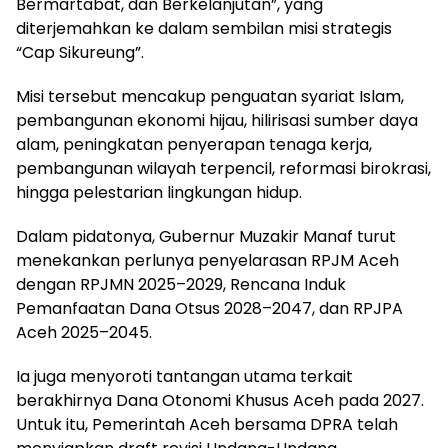
Bermartabat, dan Berkelanjutan”, yang
diterjemahkan ke dalam sembilan misi strategis
“Cap Sikureung”.
Misi tersebut mencakup penguatan syariat Islam,
pembangunan ekonomi hijau, hilirisasi sumber daya
alam, peningkatan penyerapan tenaga kerja,
pembangunan wilayah terpencil, reformasi birokrasi,
hingga pelestarian lingkungan hidup.
Dalam pidatonya, Gubernur Muzakir Manaf turut
menekankan perlunya penyelarasan RPJM Aceh
dengan RPJMN 2025–2029, Rencana Induk
Pemanfaatan Dana Otsus 2028–2047, dan RPJPA
Aceh 2025–2045.
Ia juga menyoroti tantangan utama terkait
berakhirnya Dana Otonomi Khusus Aceh pada 2027.
Untuk itu, Pemerintah Aceh bersama DPRA telah