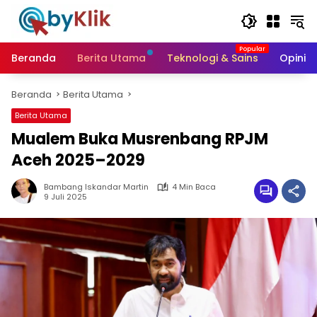
Langsung
ke
konten
Beranda
Berita Utama
Teknologi & Sains
Opini &
Beranda
Berita Utama
Berita Utama
Mualem Buka Musrenbang RPJM
Aceh 2025–2029
Bambang Iskandar Martin
4 Min Baca
9 Juli 2025