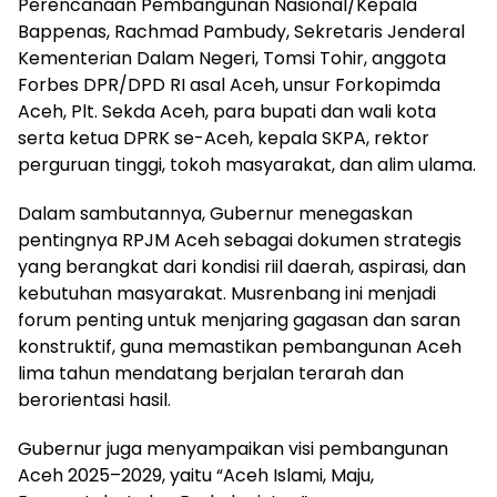
Perencanaan Pembangunan Nasional/Kepala
Bappenas, Rachmad Pambudy, Sekretaris Jenderal
Kementerian Dalam Negeri, Tomsi Tohir, anggota
Forbes DPR/DPD RI asal Aceh, unsur Forkopimda
Aceh, Plt. Sekda Aceh, para bupati dan wali kota
serta ketua DPRK se-Aceh, kepala SKPA, rektor
perguruan tinggi, tokoh masyarakat, dan alim ulama.
Dalam sambutannya, Gubernur menegaskan
pentingnya RPJM Aceh sebagai dokumen strategis
yang berangkat dari kondisi riil daerah, aspirasi, dan
kebutuhan masyarakat. Musrenbang ini menjadi
forum penting untuk menjaring gagasan dan saran
konstruktif, guna memastikan pembangunan Aceh
lima tahun mendatang berjalan terarah dan
berorientasi hasil.
Gubernur juga menyampaikan visi pembangunan
Aceh 2025–2029, yaitu “Aceh Islami, Maju,