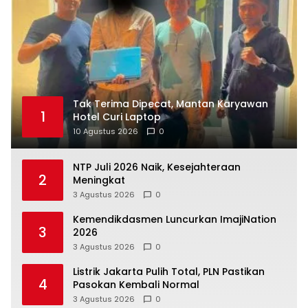
Tak Terima Dipecat, Mantan Karyawan
1
Hotel Curi Laptop
10 Agustus 2026
0
NTP Juli 2026 Naik, Kesejahteraan
2
Meningkat
3 Agustus 2026
0
Kemendikdasmen Luncurkan ImajiNation
3
2026
3 Agustus 2026
0
Listrik Jakarta Pulih Total, PLN Pastikan
4
Pasokan Kembali Normal
3 Agustus 2026
0