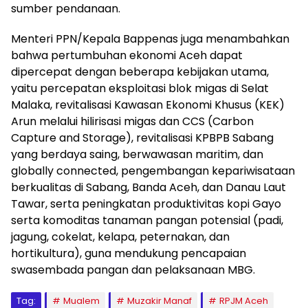
sumber pendanaan.
Menteri PPN/Kepala Bappenas juga menambahkan
bahwa pertumbuhan ekonomi Aceh dapat
dipercepat dengan beberapa kebijakan utama,
yaitu percepatan eksploitasi blok migas di Selat
Malaka, revitalisasi Kawasan Ekonomi Khusus (KEK)
Arun melalui hilirisasi migas dan CCS (Carbon
Capture and Storage), revitalisasi KPBPB Sabang
yang berdaya saing, berwawasan maritim, dan
globally connected, pengembangan kepariwisataan
berkualitas di Sabang, Banda Aceh, dan Danau Laut
Tawar, serta peningkatan produktivitas kopi Gayo
serta komoditas tanaman pangan potensial (padi,
jagung, cokelat, kelapa, peternakan, dan
hortikultura), guna mendukung pencapaian
swasembada pangan dan pelaksanaan MBG.
Tag:
Mualem
Muzakir Manaf
RPJM Aceh