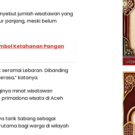
enyebut jumlah wisatawan yang
ur panjang, meski belum
 Simbol Ketahanan Pangan
ak seramai Lebaran. Dibanding
erasa,” katanya.
gginya minat wisatawan
 primadona wisata di Aceh
ya tarik Sabang sebagai
erutama bagi warga di wilayah