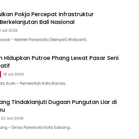
lkan Pokja Percepat Infrastruktur
Berkelanjutan Bali Nasional
1 Juli 2026
pasar – Menteri Pariwisata (Menpar) Widiyanti…
 Hidupkan Putroe Phang Lewat Pasar Seni
atif
18 Juli 2026
nda Aceh – Pemerintah Kota Banda…
ang Tindaklanjuti Dugaan Pungutan Liar di
eu
22 Juni 2026
bang – Dinas Pariwisata Kota Sabang…