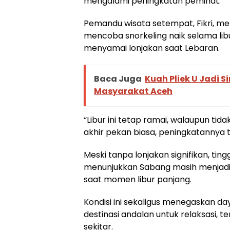
mengalami peningkatan peminat.
Pemandu wisata setempat, Fikri, m
mencoba snorkeling naik selama lib
menyamai lonjakan saat Lebaran.
Baca Juga
Kuah Pliek U Jadi
Masyarakat Aceh
“Libur ini tetap ramai, walaupun tid
akhir pekan biasa, peningkatannya t
Meski tanpa lonjakan signifikan, tin
menunjukkan Sabang masih menjadi
saat momen libur panjang.
Kondisi ini sekaligus menegaskan da
destinasi andalan untuk relaksasi, t
sekitar.