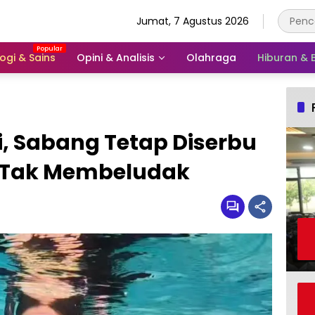
Jumat, 7 Agustus 2026
ogi & Sains
Opini & Analisis
Olahraga
Hiburan &
, Sabang Tetap Diserbu
 Tak Membeludak