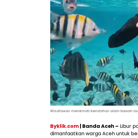
Wisatawan menikmati keindahan alam bawah laut 
Byklik.com
| Banda Aceh –
Libur p
dimanfaatkan warga Aceh untuk be