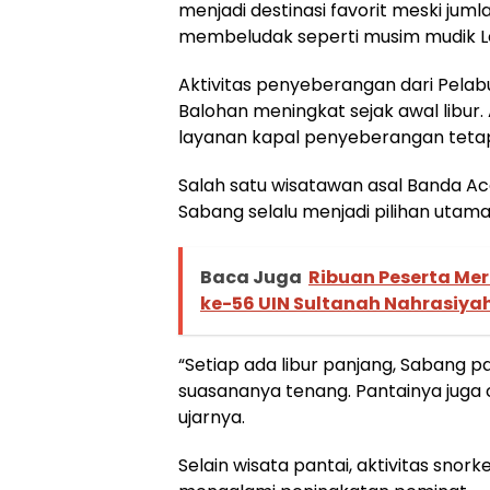
menjadi destinasi favorit meski juml
membeludak seperti musim mudik Leb
Aktivitas penyeberangan dari Pela
Balohan meningkat sejak awal libu
layanan kapal penyeberangan tetap
Salah satu wisatawan asal Banda Ac
Sabang selalu menjadi pilihan utama 
Baca Juga
Ribuan Peserta Mer
ke-56 UIN Sultanah Nahrasiya
“Setiap ada libur panjang, Sabang past
suasananya tenang. Pantainya juga
ujarnya.
Selain wisata pantai, aktivitas snork