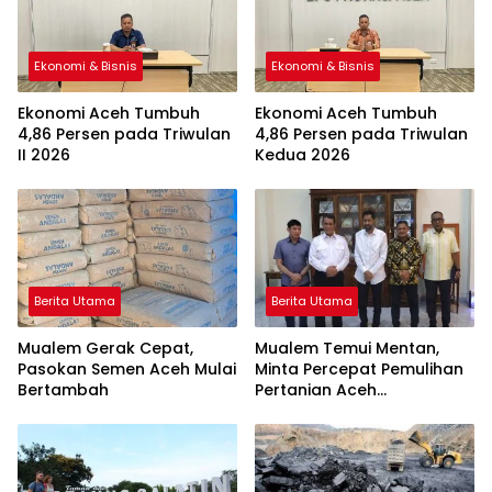
Ekonomi & Bisnis
Ekonomi & Bisnis
Ekonomi Aceh Tumbuh
Ekonomi Aceh Tumbuh
4,86 Persen pada Triwulan
4,86 Persen pada Triwulan
II 2026
Kedua 2026
Berita Utama
Berita Utama
Mualem Gerak Cepat,
Mualem Temui Mentan,
Pasokan Semen Aceh Mulai
Minta Percepat Pemulihan
Bertambah
Pertanian Aceh
Terdampak