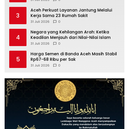
Aceh Perkuat Layanan Jantung Melalui
3
Kerja Sama 23 Rumah Sakit
31 Juli 2026
0
Negara yang Kehilangan Arah: Ketika
4
Keadilan Menjauh dari Nilai-Nilai Islam
31 Juli 2026
0
Harga Semen di Banda Aceh Masih Stabil
5
Rp67-68 Ribu per Sak
31 Juli 2026
0