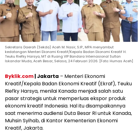
Sekretaris Daerah (Sekda) Aceh M. Nasir, S.IP., MPA menyambut
kedatangan Menteri Ekonomi Kreatif/Kepala Badan Ekonomi Kreatif H.
Teuku Riefky Harsya, MT di Ruang VIP Bandara Internasional Sultan
Iskandar Muda, Aceh Besar, Selasa, 24 Februari 2026. [Foto: Humas Aceh]
Byklik.com
| Jakarta
– Menteri Ekonomi
Kreatif/Kepala Badan Ekonomi Kreatif (Ekraf), Teuku
Riefky Harsya, menilai Kanada menjadi salah satu
pasar strategis untuk memperluas ekspor produk
ekonomi kreatif Indonesia. Hal itu disampaikannya
saat menerima audiensi Duta Besar RI untuk Kanada,
Muhsin Syihab, di Kantor Kementerian Ekonomi
Kreatif, Jakarta.