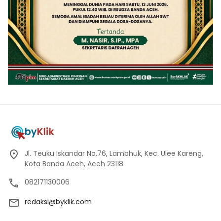
Jl. Teuku Iskandar No.76, Lambhuk, Kec. Ulee Kareng,
Kota Banda Aceh, Aceh 23118
082171130006
redaksi@byklik.com