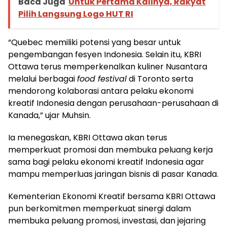
Baca Juga
Untuk Pertama Kalinya, Rakyat
Pilih Langsung Logo HUT RI
“Quebec memiliki potensi yang besar untuk
pengembangan fesyen Indonesia. Selain itu, KBRI
Ottawa terus memperkenalkan kuliner Nusantara
melalui berbagai
food festival
di Toronto serta
mendorong kolaborasi antara pelaku ekonomi
kreatif Indonesia dengan perusahaan-perusahaan di
Kanada,” ujar Muhsin.
Ia menegaskan, KBRI Ottawa akan terus
memperkuat promosi dan membuka peluang kerja
sama bagi pelaku ekonomi kreatif Indonesia agar
mampu memperluas jaringan bisnis di pasar Kanada.
Kementerian Ekonomi Kreatif bersama KBRI Ottawa
pun berkomitmen memperkuat sinergi dalam
membuka peluang promosi, investasi, dan jejaring