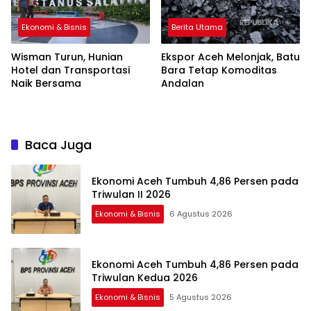
Ekonomi & Bisnis
Berita Utama
Wisman Turun, Hunian
Ekspor Aceh Melonjak, Batu
Hotel dan Transportasi
Bara Tetap Komoditas
Naik Bersama
Andalan
Baca Juga
Ekonomi Aceh Tumbuh 4,86 Persen pada
Triwulan II 2026
Ekonomi & Bisnis
6 Agustus 2026
Ekonomi Aceh Tumbuh 4,86 Persen pada
Triwulan Kedua 2026
Ekonomi & Bisnis
5 Agustus 2026