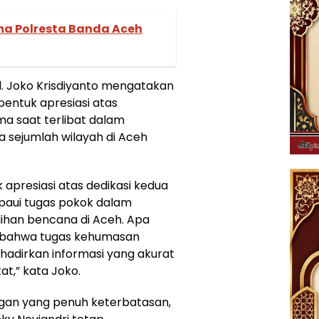
a Polresta Banda Aceh
. Joko Krisdiyanto mengatakan
entuk apresiasi atas
a saat terlibat dalam
sejumlah wilayah di Aceh
apresiasi atas dedikasi kedua
paui tugas pokok dalam
han bencana di Aceh. Apa
 bahwa tugas kehumasan
hadirkan informasi yang akurat
t,” kata Joko.
ngan yang penuh keterbatasan,