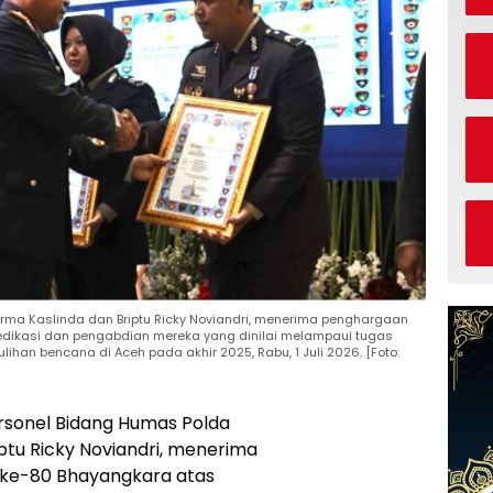
Erma Kaslinda dan Briptu Ricky Noviandri, menerima penghargaan
edikasi dan pengabdian mereka yang dinilai melampaui tugas
n bencana di Aceh pada akhir 2025, Rabu, 1 Juli 2026. [Foto:
rsonel Bidang Humas Polda
iptu Ricky Noviandri, menerima
 ke-80 Bhayangkara atas