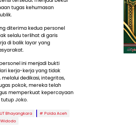
tensi tersebut menjadi bekal
naan tugas kehumasan
blik.
g diterima kedua personel
 selalu terlihat di garis
rja di balik layar yang
syarakat.
ersonel ini menjadi bukti
ari kerja-kerja yang tidak
 melalui dedikasi, integritas,
ugas pokok, mereka telah
ligus memperkuat kepercayaan
 tutup Joko.
UT Bhayangkara
Polda Aceh
u Widodo