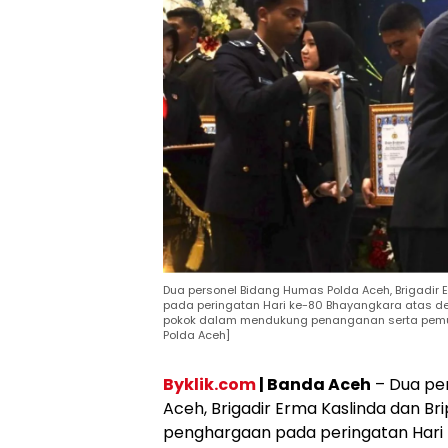
Dua personel Bidang Humas Polda Aceh, Brigadir 
pada peringatan Hari ke-80 Bhayangkara atas d
pokok dalam mendukung penanganan serta pemuliha
Polda Aceh]
Byklik.com
| Banda Aceh
– Dua pe
Aceh, Brigadir Erma Kaslinda dan Br
penghargaan pada peringatan Hari