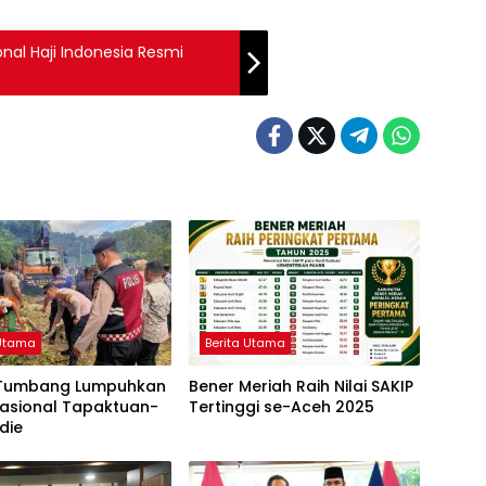
nal Haji Indonesia Resmi
 Utama
Berita Utama
Tumbang Lumpuhkan
Bener Meriah Raih Nilai SAKIP
Nasional Tapaktuan-
Tertinggi se-Aceh 2025
die