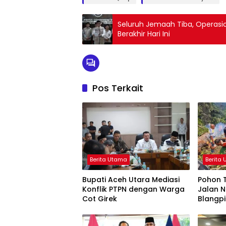
Seluruh Jemaah Tiba, Operasio
Berakhir Hari Ini
Pos Terkait
Berita Utama
Berita
Bupati Aceh Utara Mediasi
Pohon 
Konflik PTPN dengan Warga
Jalan 
Cot Girek
Blangpi