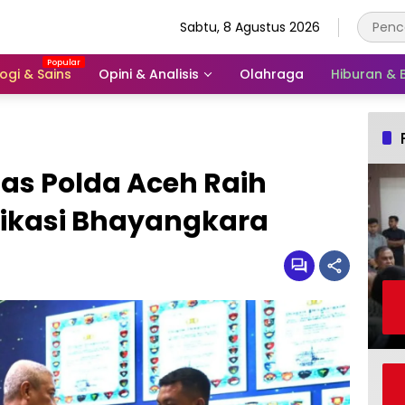
Sabtu, 8 Agustus 2026
ogi & Sains
Opini & Analisis
Olahraga
Hiburan &
as Polda Aceh Raih
ikasi Bhayangkara