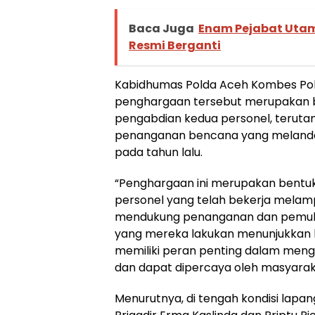
Baca Juga
Enam Pejabat Utam
Resmi Berganti
Kabidhumas Polda Aceh Kombes Pol
penghargaan tersebut merupakan b
pengabdian kedua personel, terutam
penanganan bencana yang melanda 
pada tahun lalu.
“Penghargaan ini merupakan bentuk 
personel yang telah bekerja melam
mendukung penanganan dan pemuli
yang mereka lakukan menunjukkan
memiliki peran penting dalam meng
dan dapat dipercaya oleh masyaraka
Menurutnya, di tengah kondisi lapa