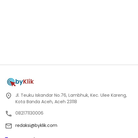
Jl. Teuku Iskandar No.76, Lambhuk, Kec. Ulee Kareng,
Kota Banda Aceh, Aceh 23118
082171130006
redaksi@byklik.com