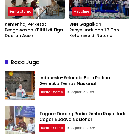
Berita Utama
Headline
Kemenhaj Perketat
BNN Gagalkan
Pengawasan KBIHU di Tiga
Penyelundupan 1,3 Ton
Daerah Aceh
Ketamine di Natuna
Baca Juga
Indonesia–Selandia Baru Perkuat
Genetika Ternak Nasional
Berita Utama
10 Agustus 2026
Tagore Dorong Radio Rimba Raya Jadi
Cagar Budaya Nasional
Berita Utama
10 Agustus 2026