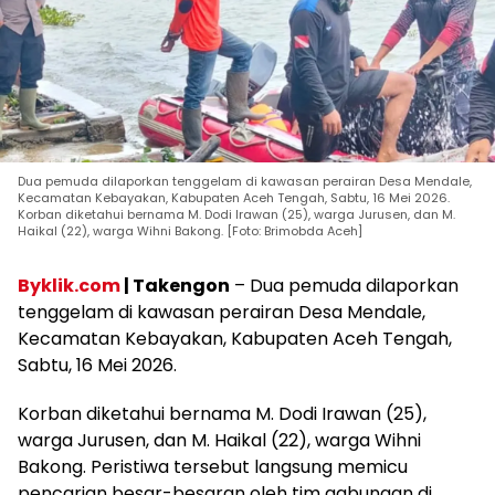
Dua pemuda dilaporkan tenggelam di kawasan perairan Desa Mendale,
Kecamatan Kebayakan, Kabupaten Aceh Tengah, Sabtu, 16 Mei 2026.
Korban diketahui bernama M. Dodi Irawan (25), warga Jurusen, dan M.
Haikal (22), warga Wihni Bakong. [Foto: Brimobda Aceh]
Byklik.com
| Takengon
– Dua pemuda dilaporkan
tenggelam di kawasan perairan Desa Mendale,
Kecamatan Kebayakan, Kabupaten Aceh Tengah,
Sabtu, 16 Mei 2026.
Korban diketahui bernama M. Dodi Irawan (25),
warga Jurusen, dan M. Haikal (22), warga Wihni
Bakong. Peristiwa tersebut langsung memicu
pencarian besar-besaran oleh tim gabungan di