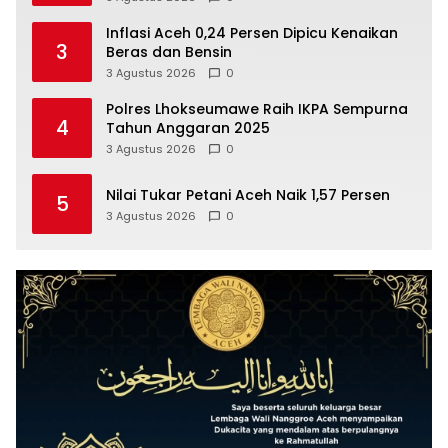
Inflasi Aceh 0,24 Persen Dipicu Kenaikan
3
Beras dan Bensin
3 Agustus 2026
0
Polres Lhokseumawe Raih IKPA Sempurna
4
Tahun Anggaran 2025
3 Agustus 2026
0
Nilai Tukar Petani Aceh Naik 1,57 Persen
5
3 Agustus 2026
0