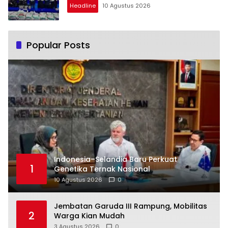
Headline
10 Agustus 2026
Popular Posts
Indonesia–Selandia Baru Perkuat
1
Genetika Ternak Nasional
10 Agustus 2026
0
Jembatan Garuda III Rampung, Mobilitas
2
Warga Kian Mudah
3 Agustus 2026
0