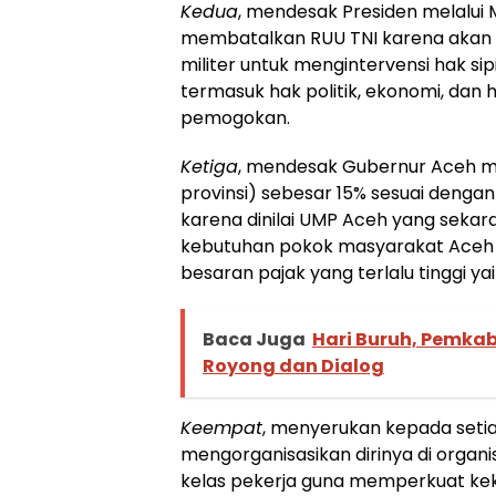
Kedua
, mendesak Presiden melalui 
membatalkan RUU TNI karena akan
militer untuk mengintervensi hak sipi
termasuk hak politik, ekonomi, dan
pemogokan.
Ketiga
, mendesak Gubernur Aceh 
provinsi) sebesar 15% sesuai dengan
karena dinilai UMP Aceh yang sek
kebutuhan pokok masyarakat Aceh 
besaran pajak yang terlalu tinggi yai
Baca Juga
Hari Buruh, Pemkab
Royong dan Dialog
Keempat
, menyerukan kepada seti
mengorganisasikan dirinya di organi
kelas pekerja guna memperkuat kek