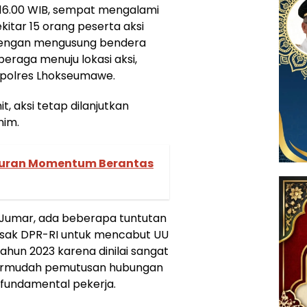
 16.00 WIB, sempat mengalami
itar 15 orang peserta aksi
dengan mengusung bendera
raga menuju lokasi aksi,
apolres Lhokseumawe.
, aksi tetap dilanjutkan
nim.
Quran Momentum Berantas
 Jumar, ada beberapa tuntutan
sak DPR-RI untuk mencabut UU
ahun 2023 karena dinilai sangat
ermudah pemutusan hubungan
fundamental pekerja.