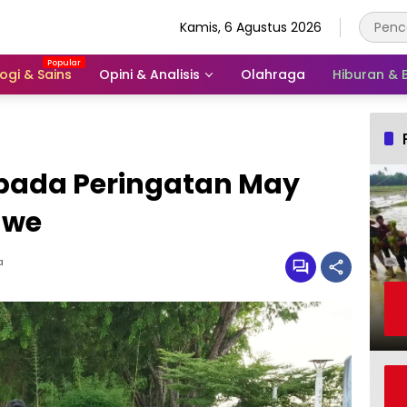
Kamis, 6 Agustus 2026
ogi & Sains
Opini & Analisis
Olahraga
Hiburan &
pada Peringatan May
awe
a