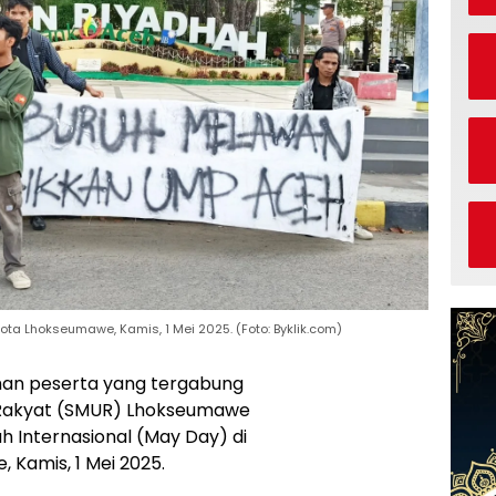
Kota Lhokseumawe, Kamis, 1 Mei 2025. (Foto: Byklik.com)
han peserta yang tergabung
k Rakyat (SMUR) Lhokseumawe
h Internasional (May Day) di
Kamis, 1 Mei 2025.