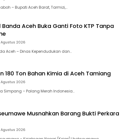
laboh – Bupati Aceh Barat, Tarmizi,…
l Banda Aceh Buka Ganti Foto KTP Tanpa
ine
 Agustus 2026
anda Aceh – Dinas Kependudukan dan…
an 180 Ton Bahan Kimia di Aceh Tamiang
 Agustus 2026
ala Simpang – Palang Merah Indonesia…
kseumawe Musnahkan Barang Bukti Perkara
 Agustus 2026
okseumawe – Kejaksaan Negeri (Kejari) Lhokseumawe…