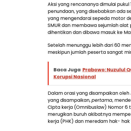
Aksi yang rencananya dimulai pukul
penundaan, yang disebabkan ada sek
yang mengendarai sepeda motor 
SMUR dan membawa sejumlah alat pe
dihentikan dan dibawa masuk ke M
Setelah menunggu lebih dari 60 menit
meskipun jumlah peserta sangat mi
Baca Juga
Prabowo: Nuzulul 
Korupsi Nasional
Dalam orasi yang disampaikan oleh
yang disampaikan,
pertama
, mende
Cipta kerja (Omnibuslaw) Nomor 6 t
merugikan buruh akibatnya memp
kerja (PHK) dan meredam hak- hak 