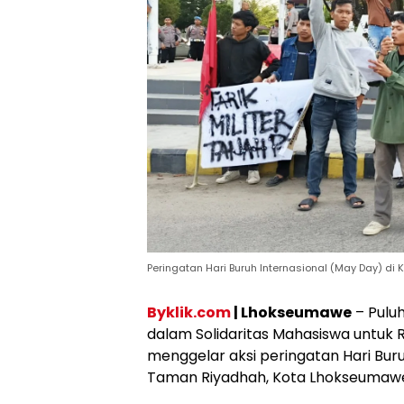
Peringatan Hari Buruh Internasional (May Day) di 
Byklik.com
| Lhokseumawe
– Pulu
dalam Solidaritas Mahasiswa untu
menggelar aksi peringatan Hari Buru
Taman Riyadhah, Kota Lhokseumawe, 