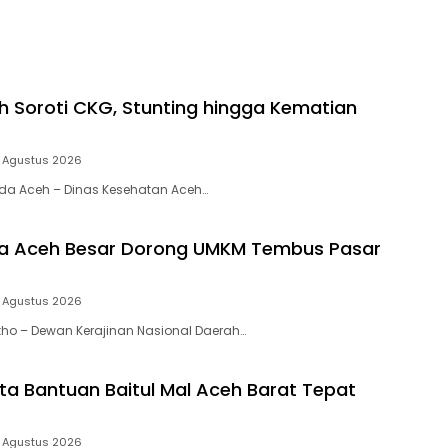
h Soroti CKG, Stunting hingga Kematian
 Agustus 2026
nda Aceh – Dinas Kesehatan Aceh…
a Aceh Besar Dorong UMKM Tembus Pasar
 Agustus 2026
ntho – Dewan Kerajinan Nasional Daerah…
nta Bantuan Baitul Mal Aceh Barat Tepat
 Agustus 2026