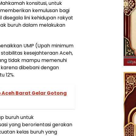
Mahkamah konsitusi, untuk
 memberikan kemulusan bagi
l disegala lini kehidupan rakyat
 hak buruh dalam melakukan
menaikkan UMP (Upah minimum
 stabilitas kesejahteraan Aceh,
arang tidak mampu memenuhi
karena dibebani dengan
tu 12%.
 Aceh Barat Gelar Gotong
ap buruh untuk
sasi yang berorientasi gerakan
uatan kelas buruh yang