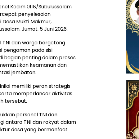
onel Kodim 0118/Subulussalam
cepat penyelesaian
 Desa Mukti Makmur,
ssalam, Jumat, 5 Juni 2026.
el TNI dan warga bergotong
 pengaman pada sisi
i bagian penting dalam proses
 memastikan keamanan dan
tasi jembatan.
ai memiliki peran strategis
erta memperlancar aktivitas
h tersebut.
ukkan personel TNI dan
rgi antara TNI dan rakyat dalam
ktur desa yang bermanfaat