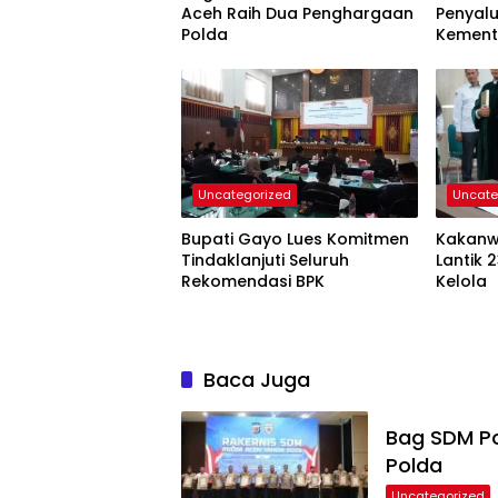
Aceh Raih Dua Penghargaan
Penyal
Polda
Kemen
Uncategorized
Uncate
Bupati Gayo Lues Komitmen
Kakanw
Tindaklanjuti Seluruh
Lantik 
Rekomendasi BPK
Kelola
Baca Juga
Bag SDM Po
Polda
Uncategorized