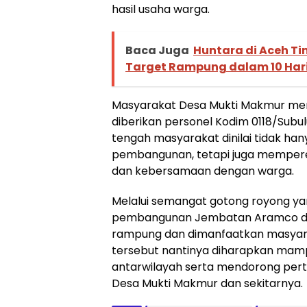
hasil usaha warga.
Baca Juga
Huntara di Aceh Ti
Target Rampung dalam 10 Har
Masyarakat Desa Mukti Makmur me
diberikan personel Kodim 0118/Subul
tengah masyarakat dinilai tidak 
pembangunan, tetapi juga memper
dan kebersamaan dengan warga.
Melalui semangat gotong royong yan
pembangunan Jembatan Aramco di
rampung dan dimanfaatkan masyar
tersebut nantinya diharapkan mam
antarwilayah serta mendorong pe
Desa Mukti Makmur dan sekitarnya.