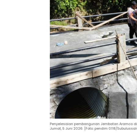
Penyelesaian pembangunan Jembatan Aramco di D
Jumat, 5 Juni 2026. [Foto: pendim 0118/Subulussa