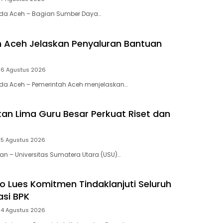
anda Aceh – Bagian Sumber Daya…
 Aceh Jelaskan Penyaluran Bantuan
6 Agustus 2026
nda Aceh – Pemerintah Aceh menjelaskan…
an Lima Guru Besar Perkuat Riset dan
5 Agustus 2026
dan – Universitas Sumatera Utara (USU)…
o Lues Komitmen Tindaklanjuti Seluruh
si BPK
4 Agustus 2026