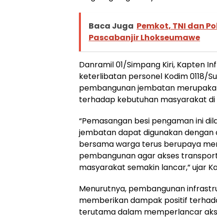
Baca Juga
Pemkot, TNI dan Po
Pascabanjir Lhokseumawe
Danramil 01/Simpang Kiri, Kapten I
keterlibatan personel Kodim 0118/
pembangunan jembatan merupakan 
terhadap kebutuhan masyarakat di 
“Pemasangan besi pengaman ini di
jembatan dapat digunakan dengan 
bersama warga terus berupaya me
pembangunan agar akses transport
masyarakat semakin lancar,” ujar K
Menurutnya, pembangunan infrastr
memberikan dampak positif terhada
terutama dalam memperlancar akses