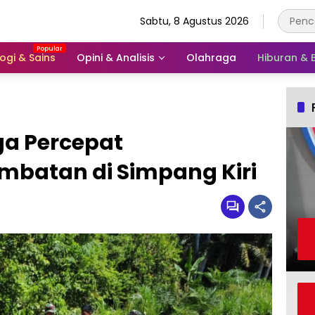
Sabtu, 8 Agustus 2026
ogi & Sains
Opini & Analisis
Olahraga
Hiburan &
a Percepat
batan di Simpang Kiri