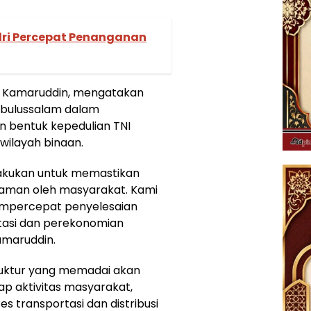
lri Percepat Penanganan
nf Kamaruddin, mengatakan
Subulussalam dalam
bentuk kepedulian TNI
wilayah binaan.
lakukan untuk memastikan
aman oleh masyarakat. Kami
mpercepat penyelesaian
asi dan perekonomian
amaruddin.
uktur yang memadai akan
p aktivitas masyarakat,
 transportasi dan distribusi