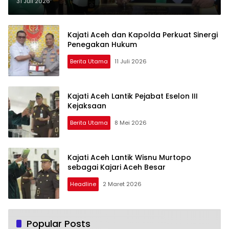
Jaya
31 Juli 2026
Kajati Aceh dan Kapolda Perkuat Sinergi
Penegakan Hukum
Berita Utama
11 Juli 2026
Kajati Aceh Lantik Pejabat Eselon III
Kejaksaan
Berita Utama
8 Mei 2026
Kajati Aceh Lantik Wisnu Murtopo
sebagai Kajari Aceh Besar
Headline
2 Maret 2026
Popular Posts