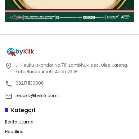
Jl. Teuku Iskandar No.76, Lambhuk, Kec. Ulee Kareng,
Kota Banda Aceh, Aceh 23118
082171130006
redaksi@byklik.com
Kategori
Berita Utama
Headline