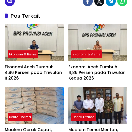
Pos Terkait
Ekonomi & Bisnis
Ekonomi & Bisnis
Ekonomi Aceh Tumbuh
Ekonomi Aceh Tumbuh
4,86 Persen pada Triwulan
4,86 Persen pada Triwulan
II 2026
Kedua 2026
Berita Utama
Berita Utama
Mualem Gerak Cepat,
Mualem Temui Mentan,