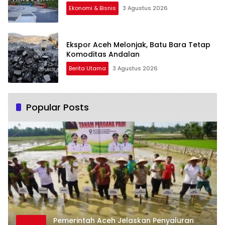
Ekonomi & Bisnis
3 Agustus 2026
Ekspor Aceh Melonjak, Batu Bara Tetap
Komoditas Andalan
Berita Utama
3 Agustus 2026
Popular Posts
Pemerintah Aceh Jelaskan Penyaluran