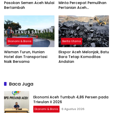
Pasokan Semen Aceh Mulai
Minta Percepat Pemulihan
Bertambah
Pertanian Aceh
Terdampak
Ekonomi & Bisnis
Berita Utama
Wisman Turun, Hunian
Ekspor Aceh Melonjak, Batu
Hotel dan Transportasi
Bara Tetap Komoditas
Naik Bersama
Andalan
Baca Juga
Ekonomi Aceh Tumbuh 4,86 Persen pada
Triwulan II 2026
Ekonomi & Bisnis
6 Agustus 2026