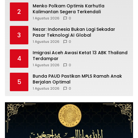
Menko Polkam Optimis Karhutla
2
Kalimantan Segera Terkendali
1 Agustus 2026
0
Nezar: Indonesia Bukan Lagi Sekadar
3
Pasar Teknologi AI Global
1 Agustus 2026
0
Imigrasi Aceh Awasi Ketat 13 ABK Thailand
4
Terdampar
1 Agustus 2026
0
Bunda PAUD Pastikan MPLS Ramah Anak
5
Berjalan Optimal
1 Agustus 2026
0