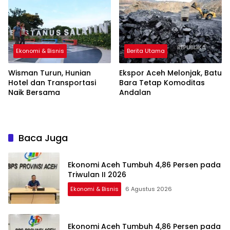
Ekonomi & Bisnis
Berita Utama
Wisman Turun, Hunian
Ekspor Aceh Melonjak, Batu
Hotel dan Transportasi
Bara Tetap Komoditas
Naik Bersama
Andalan
Baca Juga
Ekonomi Aceh Tumbuh 4,86 Persen pada
Triwulan II 2026
Ekonomi & Bisnis
6 Agustus 2026
Ekonomi Aceh Tumbuh 4,86 Persen pada