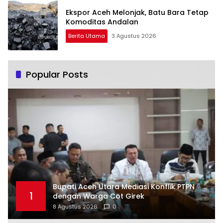
Ekspor Aceh Melonjak, Batu Bara Tetap
Komoditas Andalan
Berita Utama
3 Agustus 2026
Popular Posts
Bupati Aceh Utara Mediasi Konflik PTPN
1
dengan Warga Cot Girek
8 Agustus 2026
0