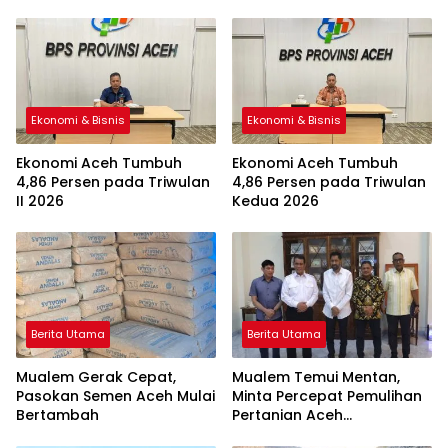
Ekonomi & Bisnis
Ekonomi & Bisnis
Ekonomi Aceh Tumbuh
Ekonomi Aceh Tumbuh
4,86 Persen pada Triwulan
4,86 Persen pada Triwulan
II 2026
Kedua 2026
Berita Utama
Berita Utama
Mualem Gerak Cepat,
Mualem Temui Mentan,
Pasokan Semen Aceh Mulai
Minta Percepat Pemulihan
Bertambah
Pertanian Aceh
Terdampak