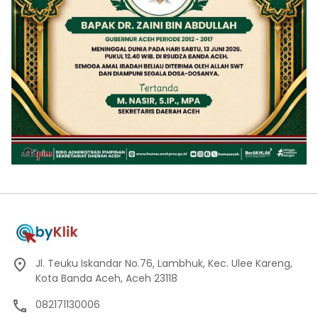
Jl. Teuku Iskandar No.76, Lambhuk, Kec. Ulee Kareng,
Kota Banda Aceh, Aceh 23118
082171130006