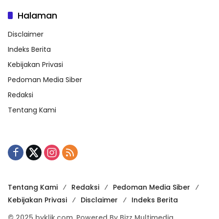
Halaman
Disclaimer
Indeks Berita
Kebijakan Privasi
Pedoman Media Siber
Redaksi
Tentang Kami
Tentang Kami
Redaksi
Pedoman Media Siber
Kebijakan Privasi
Disclaimer
Indeks Berita
© 2025 byklik.com, Powered By Bizz Multimedia