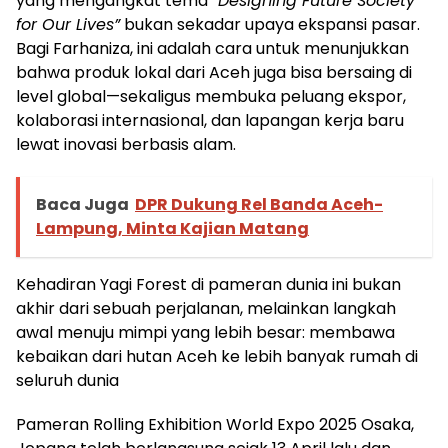
yang mengangkat tema
“Designing Future Society
for Our Lives”
bukan sekadar upaya ekspansi pasar.
Bagi Farhaniza, ini adalah cara untuk menunjukkan
bahwa produk lokal dari Aceh juga bisa bersaing di
level global—sekaligus membuka peluang ekspor,
kolaborasi internasional, dan lapangan kerja baru
lewat inovasi berbasis alam.
Baca Juga
DPR Dukung Rel Banda Aceh-
Lampung, Minta Kajian Matang
Kehadiran Yagi Forest di pameran dunia ini bukan
akhir dari sebuah perjalanan, melainkan langkah
awal menuju mimpi yang lebih besar: membawa
kebaikan dari hutan Aceh ke lebih banyak rumah di
seluruh dunia
Pameran Rolling Exhibition World Expo 2025 Osaka,