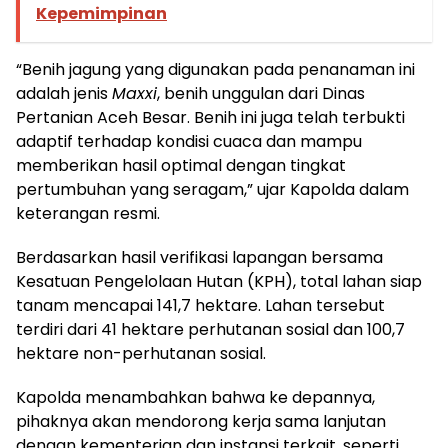
Kepemimpinan
“Benih jagung yang digunakan pada penanaman ini
adalah jenis
Maxxi
, benih unggulan dari Dinas
Pertanian Aceh Besar. Benih ini juga telah terbukti
adaptif terhadap kondisi cuaca dan mampu
memberikan hasil optimal dengan tingkat
pertumbuhan yang seragam,” ujar Kapolda dalam
keterangan resmi.
Berdasarkan hasil verifikasi lapangan bersama
Kesatuan Pengelolaan Hutan (KPH), total lahan siap
tanam mencapai 141,7 hektare. Lahan tersebut
terdiri dari 41 hektare perhutanan sosial dan 100,7
hektare non-perhutanan sosial.
Kapolda menambahkan bahwa ke depannya,
pihaknya akan mendorong kerja sama lanjutan
dengan kementerian dan instansi terkait, seperti