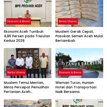
Ekonomi & Bisnis
Berita Utama
Ekonomi Aceh Tumbuh
Mualem Gerak Cepat,
4,86 Persen pada Triwulan
Pasokan Semen Aceh Mulai
Kedua 2026
Bertambah
Berita Utama
Ekonomi & Bisnis
Mualem Temui Mentan,
Wisman Turun, Hunian
Minta Percepat Pemulihan
Hotel dan Transportasi
Pertanian Aceh
Naik Bersama
Terdampak