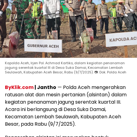
Kapolda Aceh, Irjen Pol. Achmad Kartiko, dalam kegiatan penanaman
jagung serentak kuartal III di Desa Suka Damai, Kecamatan Lembah
Seulawah, Kabupaten Aceh Besar, Rabu (9/7/2025). 📷: Dok. Polda Aceh
ByKlik.com
| Jantho
— Polda Aceh mengerahkan
ratusan alat dan mesin pertanian (alsintan) dalam
kegiatan penanaman jagung serentak kuartal III.
Acara ini berlangsung di Desa Suka Damai,
Kecamatan Lembah Seulawah, Kabupaten Aceh
Besar, pada Rabu (9/7/2025).