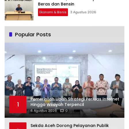
Beras dan Bensin
Ekonomi & Bisnis
3 Agustus 2026
Popular Posts
Pemerintah Ubah Strategi Perluas Internet
1
Hingga Wilayah Terpencil
6 Agustus 2026
0
Sekda Aceh Dorong Pelayanan Publik