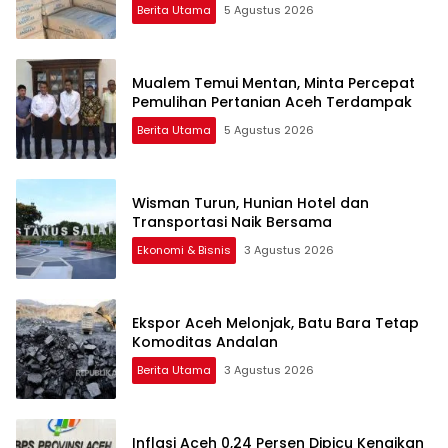
Berita Utama
5 Agustus 2026
Mualem Temui Mentan, Minta Percepat
Pemulihan Pertanian Aceh Terdampak
Berita Utama
5 Agustus 2026
Wisman Turun, Hunian Hotel dan
Transportasi Naik Bersama
Ekonomi & Bisnis
3 Agustus 2026
Ekspor Aceh Melonjak, Batu Bara Tetap
Komoditas Andalan
Berita Utama
3 Agustus 2026
Inflasi Aceh 0,24 Persen Dipicu Kenaikan