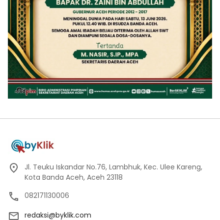
Jl. Teuku Iskandar No.76, Lambhuk, Kec. Ulee Kareng,
Kota Banda Aceh, Aceh 23118
082171130006
redaksi@byklik.com