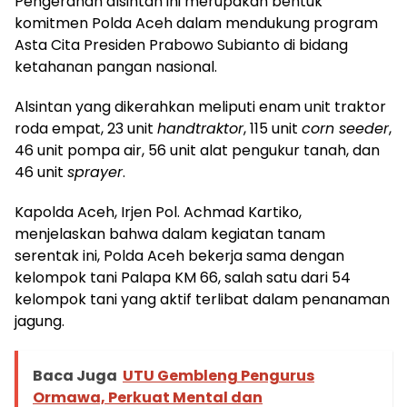
Pengerahan alsintan ini merupakan bentuk
komitmen Polda Aceh dalam mendukung program
Asta Cita Presiden Prabowo Subianto di bidang
ketahanan pangan nasional.
Alsintan yang dikerahkan meliputi enam unit traktor
roda empat, 23 unit
handtraktor
, 115 unit
corn seeder
,
46 unit pompa air, 56 unit alat pengukur tanah, dan
46 unit
sprayer
.
Kapolda Aceh, Irjen Pol. Achmad Kartiko,
menjelaskan bahwa dalam kegiatan tanam
serentak ini, Polda Aceh bekerja sama dengan
kelompok tani Palapa KM 66, salah satu dari 54
kelompok tani yang aktif terlibat dalam penanaman
jagung.
Baca Juga
UTU Gembleng Pengurus
Ormawa, Perkuat Mental dan