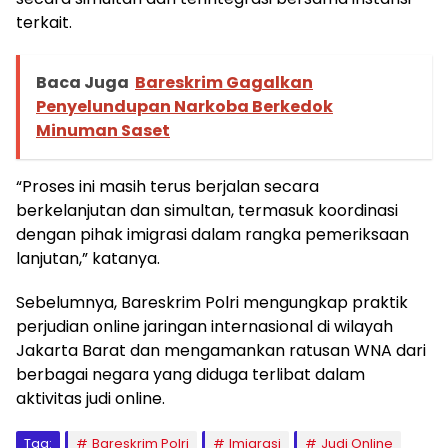
terkait.
Baca Juga
Bareskrim Gagalkan
Penyelundupan Narkoba Berkedok
Minuman Saset
“Proses ini masih terus berjalan secara
berkelanjutan dan simultan, termasuk koordinasi
dengan pihak imigrasi dalam rangka pemeriksaan
lanjutan,” katanya.
Sebelumnya, Bareskrim Polri mengungkap praktik
perjudian online jaringan internasional di wilayah
Jakarta Barat dan mengamankan ratusan WNA dari
berbagai negara yang diduga terlibat dalam
aktivitas judi online.
Tag:
Bareskrim Polri
Imigrasi
Judi Online