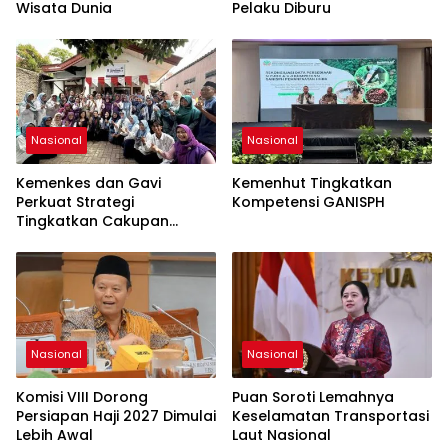
Wisata Dunia
Pelaku Diburu
Nasional
Nasional
Kemenkes dan Gavi
Kemenhut Tingkatkan
Perkuat Strategi
Kompetensi GANISPH
Tingkatkan Cakupan
Imunisasi
Nasional
Nasional
Komisi VIII Dorong
Puan Soroti Lemahnya
Persiapan Haji 2027 Dimulai
Keselamatan Transportasi
Lebih Awal
Laut Nasional