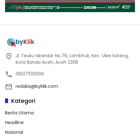
Jl. Teuku Iskandar No.76, Lambhuk, Kec. Ulee Kareng,
Kota Banda Aceh, Aceh 23118
082171130006
redaksi@byklik.com
Kategori
Berita Utama
Headline
Nasional