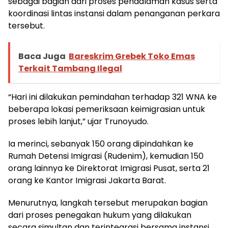
sebagai bagian dari proses pendalaman kasus serta
koordinasi lintas instansi dalam penanganan perkara
tersebut.
Baca Juga
Bareskrim Grebek Toko Emas
Terkait Tambang Ilegal
“Hari ini dilakukan pemindahan terhadap 321 WNA ke
beberapa lokasi pemeriksaan keimigrasian untuk
proses lebih lanjut,” ujar Trunoyudo.
Ia merinci, sebanyak 150 orang dipindahkan ke
Rumah Detensi Imigrasi (Rudenim), kemudian 150
orang lainnya ke Direktorat Imigrasi Pusat, serta 21
orang ke Kantor Imigrasi Jakarta Barat.
Menurutnya, langkah tersebut merupakan bagian
dari proses penegakan hukum yang dilakukan
secara simultan dan terintegrasi bersama instansi