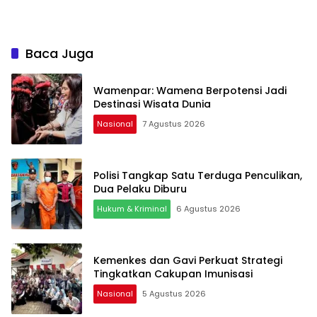
Baca Juga
Wamenpar: Wamena Berpotensi Jadi
Destinasi Wisata Dunia
Nasional
7 Agustus 2026
Polisi Tangkap Satu Terduga Penculikan,
Dua Pelaku Diburu
Hukum & Kriminal
6 Agustus 2026
Kemenkes dan Gavi Perkuat Strategi
Tingkatkan Cakupan Imunisasi
Nasional
5 Agustus 2026