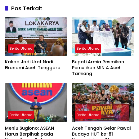
Pos Terkait
Berita Utama
Berita Utama
Kakao Jadi Urat Nadi
Bupati Armia Resmikan
Ekonomi Aceh Tenggara
Pemulihan MIN 4 Aceh
Tamiang
Berita Utama
Berita Utama
Menlu Sugiono: ASEAN
Aceh Tengah Gelar Pawai
Harus Berpihak pada
Budaya HUT ke-81