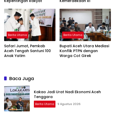
Kepentingan Rakyat
Kemerdekaan RI
Berita Utama
Berita Utama
Safari Jumat, Pemkab
Bupati Aceh Utara Mediasi
Aceh Tengah Santuni 100
Konflik PTPN dengan
Anak Yatim
Warga Cot Girek
Baca Juga
Kakao Jadi Urat Nadi Ekonomi Aceh
Tenggara
Berita Utama
9 Agustus 2026