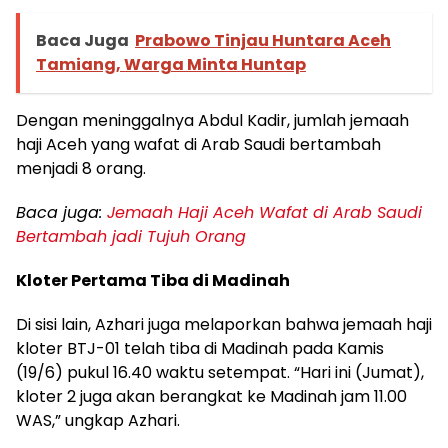
Baca Juga
Prabowo Tinjau Huntara Aceh
Tamiang, Warga Minta Huntap
Dengan meninggalnya Abdul Kadir, jumlah jemaah
haji Aceh yang wafat di Arab Saudi bertambah
menjadi 8 orang.
Baca juga:
Jemaah Haji Aceh Wafat di Arab Saudi
Bertambah jadi Tujuh Orang
Kloter Pertama Tiba di Madinah
Di sisi lain, Azhari juga melaporkan bahwa jemaah haji
kloter BTJ-01 telah tiba di Madinah pada Kamis
(19/6) pukul 16.40 waktu setempat. “Hari ini (Jumat),
kloter 2 juga akan berangkat ke Madinah jam 11.00
WAS,” ungkap Azhari.