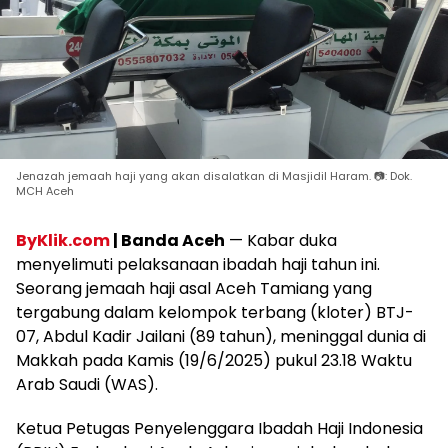
Jenazah jemaah haji yang akan disalatkan di Masjidil Haram. 📷: Dok.
MCH Aceh
ByKlik.com
| Banda Aceh
— Kabar duka
menyelimuti pelaksanaan ibadah haji tahun ini.
Seorang jemaah haji asal Aceh Tamiang yang
tergabung dalam kelompok terbang (kloter) BTJ-
07, Abdul Kadir Jailani (89 tahun), meninggal dunia di
Makkah pada Kamis (19/6/2025) pukul 23.18 Waktu
Arab Saudi (WAS).
Ketua Petugas Penyelenggara Ibadah Haji Indonesia