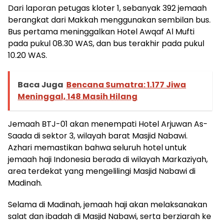
Dari laporan petugas kloter 1, sebanyak 392 jemaah
berangkat dari Makkah menggunakan sembilan bus.
Bus pertama meninggalkan Hotel Awqaf Al Mufti
pada pukul 08.30 WAS, dan bus terakhir pada pukul
10.20 WAS.
Baca Juga
Bencana Sumatra: 1.177 Jiwa
Meninggal, 148 Masih Hilang
Jemaah BTJ-01 akan menempati Hotel Arjuwan As-
Saada di sektor 3, wilayah barat Masjid Nabawi.
Azhari memastikan bahwa seluruh hotel untuk
jemaah haji Indonesia berada di wilayah Markaziyah,
area terdekat yang mengelilingi Masjid Nabawi di
Madinah.
Selama di Madinah, jemaah haji akan melaksanakan
salat dan ibadah di Masjid Nabawi, serta berziarah ke