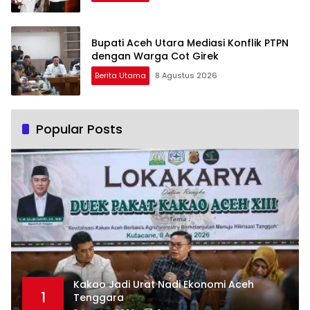
Bupati Aceh Utara Mediasi Konflik PTPN
dengan Warga Cot Girek
Berita Utama
8 Agustus 2026
Popular Posts
Kakao Jadi Urat Nadi Ekonomi Aceh
1
Tenggara