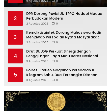
9 Agustus 2026
0
DPR Dorong Revisi UU TPPO Hadapi Modus
2
Perbudakan Modern
2 Agustus 2026
0
Kemdiktisaintek Dorong Mahasiswa Hadir
3
Menjawab Persoalan Nyata Masyarakat
2 Agustus 2026
0
Dirut BULOG Perkuat Sinergi dengan
4
Penggilingan Jaga Mutu Beras Nasional
3 Agustus 2026
0
Polres Bireuen Gagalkan Peredaran 10
5
Kilogram Sabu, Dua Tersangka Ditahan
3 Agustus 2026
0