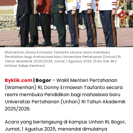
Wamenhan, Donny Ermawan Taufanto secara resmi membuka
Pendidikan bagi mahasiswa baru Universitas Pertahanan (Unhan) RI
Tahun Akademik 2025/2026, Jumat, 1 Agustus 2025. (Foto: Dok. Biro
Infohan Setjen Kemhan)
Byklik.com
| Bogor
– Wakil Menteri Pertahanan
(Wamenhan) RI, Donny Ermawan Taufanto secara
resmi membuka Pendidikan bagi mahasiswa baru
Universitas Pertahanan (Unhan) RI Tahun Akademik
2025/2026.
Acara yang berlangsung di kampus Unhan RI, Bogor,
Jumat, 1 Agustus 2025, menandai dimulainya