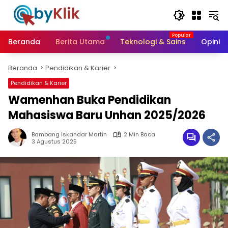
Langsung
ke
konten
Beranda
Berita Utama
Teknologi & Sains
Opini &
Beranda
Pendidikan & Karier
Pendidikan & Karier
Wamenhan Buka Pendidikan
Mahasiswa Baru Unhan 2025/2026
Bambang Iskandar Martin
2 Min Baca
3 Agustus 2025