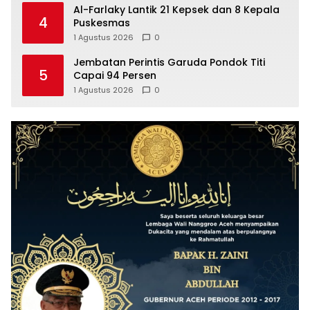
Al-Farlaky Lantik 21 Kepsek dan 8 Kepala
4
Puskesmas
1 Agustus 2026
0
Jembatan Perintis Garuda Pondok Titi
5
Capai 94 Persen
1 Agustus 2026
0