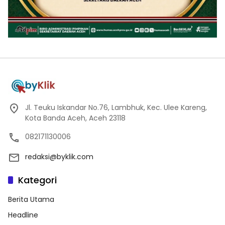
Jl. Teuku Iskandar No.76, Lambhuk, Kec. Ulee Kareng,
Kota Banda Aceh, Aceh 23118
082171130006
redaksi@byklik.com
Kategori
Berita Utama
Headline