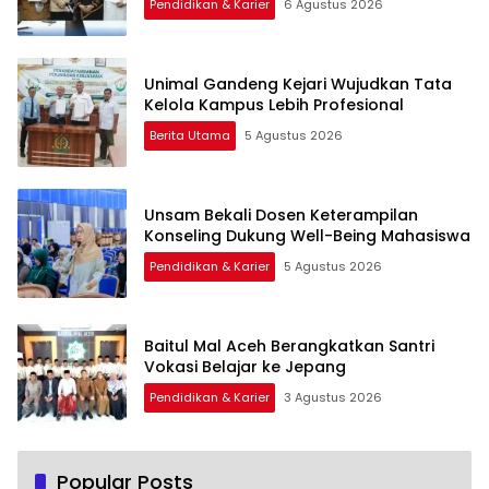
Pendidikan & Karier
6 Agustus 2026
Unimal Gandeng Kejari Wujudkan Tata
Kelola Kampus Lebih Profesional
Berita Utama
5 Agustus 2026
Unsam Bekali Dosen Keterampilan
Konseling Dukung Well-Being Mahasiswa
Pendidikan & Karier
5 Agustus 2026
Baitul Mal Aceh Berangkatkan Santri
Vokasi Belajar ke Jepang
Pendidikan & Karier
3 Agustus 2026
Popular Posts