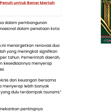
 Penuh untuk Bener Meriah
iasa dalam pembangunan
 nasional dalam penataan kota
un ini menargetkan renovasi dua
lah yang meningkat signifikan
 per tahun. Pemerintah daerah,
an kesediaannya menyerap
si.
eknis dan keuangan bersama
a menyerap lebih banyak
 yang dulu terdampak tsunami,”
menekankan pentingnya