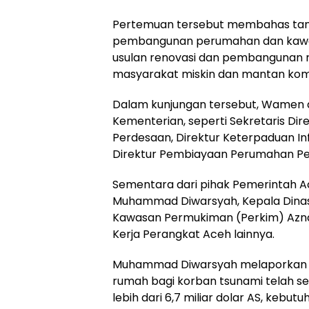
Pertemuan tersebut membahas tan
pembangunan perumahan dan kawa
usulan renovasi dan pembangunan r
masyarakat miskin dan mantan ko
Dalam kunjungan tersebut, Wamen d
Kementerian, seperti Sekretaris Di
Perdesaan, Direktur Keterpaduan In
Direktur Pembiayaan Perumahan Pe
Sementara dari pihak Pemerintah Ac
Muhammad Diwarsyah, Kepala Dina
Kawasan Permukiman (Perkim) Aznal
Kerja Perangkat Aceh lainnya.
Muhammad Diwarsyah melaporkan b
rumah bagi korban tsunami telah s
lebih dari 6,7 miliar dolar AS, kebut