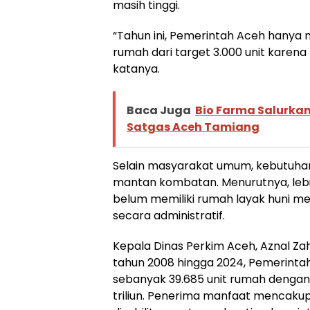
masih tinggi.
“Tahun ini, Pemerintah Aceh hany
rumah dari target 3.000 unit karen
katanya.
Baca Juga
Bio Farma Salurkan
Satgas Aceh Tamiang
Selain masyarakat umum, kebutuha
mantan kombatan. Menurutnya, lebi
belum memiliki rumah layak huni m
secara administratif.
Kepala Dinas Perkim Aceh, Aznal Z
tahun 2008 hingga 2024, Pemerint
sebanyak 39.685 unit rumah dengan 
triliun. Penerima manfaat mencakup