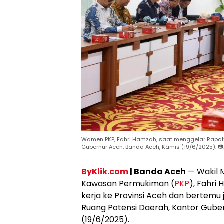
Wamen PKP, Fahri Hamzah, saat menggelar Rapat 
Gubernur Aceh, Banda Aceh, Kamis (19/6/2025). 
ByKlik.com
| Banda Aceh
— Wakil 
Kawasan Permukiman (
PKP
), Fahri
kerja ke Provinsi Aceh dan bertemu
Ruang Potensi Daerah, Kantor Gube
(19/6/2025).