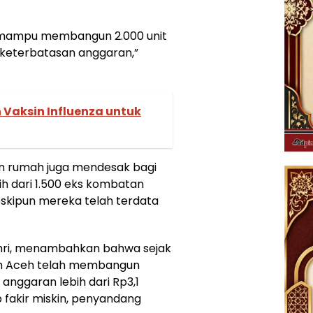
a mampu membangun 2.000 unit
a keterbatasan anggaran,”
 Vaksin Influenza untuk
n rumah juga mendesak bagi
h dari 1.500 eks kombatan
eskipun mereka telah terdata
ahri, menambahkan bahwa sejak
ah Aceh telah membangun
anggaran lebih dari Rp3,1
 fakir miskin, penyandang