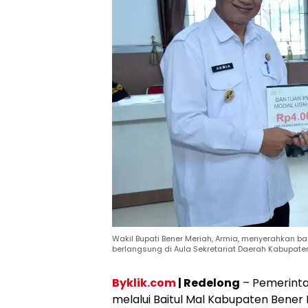
Wakil Bupati Bener Meriah, Armia, menyerahkan
berlangsung di Aula Sekretariat Daerah Kabupaten 
Byklik.com
| Redelong
– Pemerinta
melalui Baitul Mal Kabupaten Bene