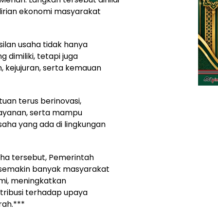
irian ekonomi masyarakat
lan usaha tidak hanya
dimiliki, tetapi juga
n, kejujuran, serta kemauan
an terus berinovasi,
layanan, serta mampu
aha yang ada di lingkungan
ha tersebut, Pemerintah
 semakin banyak masyarakat
mi, meningkatkan
tribusi terhadap upaya
rah.***