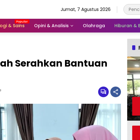
Jumat, 7 Agustus 2026
ogi & Sains
Opini & Analisis
Olahraga
Hiburan &
iah Serahkan Bantuan
a