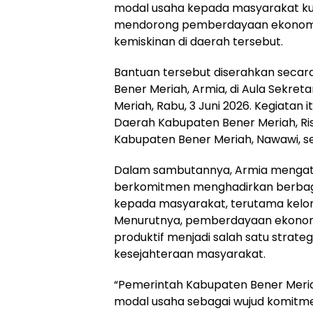
modal usaha kepada masyarakat k
mendorong pemberdayaan ekonomi
kemiskinan di daerah tersebut.
Bantuan tersebut diserahkan secara 
Bener Meriah, Armia, di Aula Sekre
Meriah, Rabu, 3 Juni 2026. Kegiatan it
Daerah Kabupaten Bener Meriah, Ris
Kabupaten Bener Meriah, Nawawi, s
Dalam sambutannya, Armia mengat
berkomitmen menghadirkan berbag
kepada masyarakat, terutama kel
Menurutnya, pemberdayaan ekonom
produktif menjadi salah satu strat
kesejahteraan masyarakat.
“Pemerintah Kabupaten Bener Meri
modal usaha sebagai wujud komit