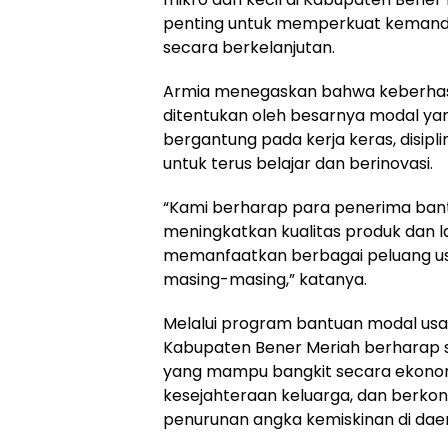
penting untuk memperkuat kemand
secara berkelanjutan.
Armia menegaskan bahwa keberhasi
ditentukan oleh besarnya modal yang 
bergantung pada kerja keras, disipli
untuk terus belajar dan berinovasi.
“Kami berharap para penerima bantu
meningkatkan kualitas produk dan 
memanfaatkan berbagai peluang us
masing-masing,” katanya.
Melalui program bantuan modal usa
Kabupaten Bener Meriah berharap
yang mampu bangkit secara ekono
kesejahteraan keluarga, dan berkon
penurunan angka kemiskinan di dae