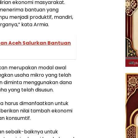
rian ekonomi masyarakat.
 menerima bantuan yang
pu menjadi produktif, mandiri,
rganya,” kata Armia.
an Aceh Salurkan Bantuan
ikan merupakan modal awal
kan usaha mikro yang telah
tuan diminta menggunakan dana
ha yang telah disusun.
a harus dimanfaatkan untuk
berikan nilai tambah ekonomi
an konsumtif.
an sebaik-baiknya untuk