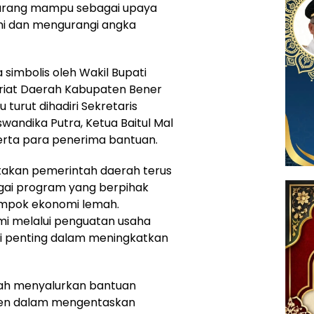
urang mampu sebagai upaya
 dan mengurangi angka
simbolis oleh Wakil Bupati
tariat Daerah Kabupaten Bener
u turut dihadiri Sekretaris
wandika Putra, Ketua Baitul Mal
erta para penerima bantuan.
akan pemerintah daerah terus
ai program yang berpihak
ompok ekonomi lemah.
i melalui penguatan usaha
egi penting dalam meningkatkan
ah menyalurkan bantuan
men dalam mengentaskan