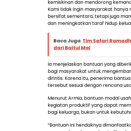
kemiskinan dan mendorong kemandi
Kami tidak ingin masyarakat hanya
bersifat sementara, tetapi juga mam
dan meningkatkan taraf hidup kelua
Baca Juga
Tim Safari Ramadh
dari Baitul Mal
Ia menjelaskan bantuan yang diber
bagi masyarakat untuk mengembang
dirintis. Karena itu, penerima ban
tersebut sesuai dengan rencana usa
Menurut Armia, bantuan modal usah
kegiatan produktif yang dapat mem
bagi keluarga, bukan untuk kebutuh
“Bantuan ini hendaknya dimanfaatk