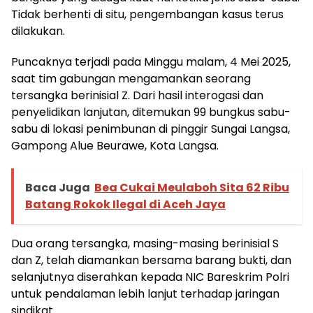
Tidak berhenti di situ, pengembangan kasus terus
dilakukan.
Puncaknya terjadi pada Minggu malam, 4 Mei 2025,
saat tim gabungan mengamankan seorang
tersangka berinisial Z. Dari hasil interogasi dan
penyelidikan lanjutan, ditemukan 99 bungkus sabu-
sabu di lokasi penimbunan di pinggir Sungai Langsa,
Gampong Alue Beurawe, Kota Langsa.
Baca Juga
Bea Cukai Meulaboh Sita 62 Ribu
Batang Rokok Ilegal di Aceh Jaya
Dua orang tersangka, masing-masing berinisial S
dan Z, telah diamankan bersama barang bukti, dan
selanjutnya diserahkan kepada NIC Bareskrim Polri
untuk pendalaman lebih lanjut terhadap jaringan
sindikat.