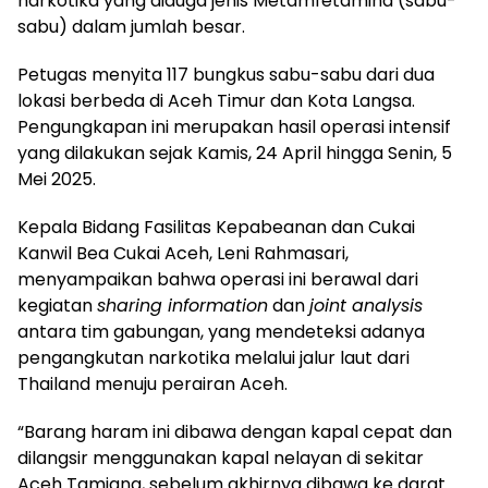
narkotika yang diduga jenis Metamfetamina (sabu-
sabu) dalam jumlah besar.
Petugas menyita 117 bungkus sabu-sabu dari dua
lokasi berbeda di Aceh Timur dan Kota Langsa.
Pengungkapan ini merupakan hasil operasi intensif
yang dilakukan sejak Kamis, 24 April hingga Senin, 5
Mei 2025.
Kepala Bidang Fasilitas Kepabeanan dan Cukai
Kanwil Bea Cukai Aceh, Leni Rahmasari,
menyampaikan bahwa operasi ini berawal dari
kegiatan
sharing information
dan
joint analysis
antara tim gabungan, yang mendeteksi adanya
pengangkutan narkotika melalui jalur laut dari
Thailand menuju perairan Aceh.
“Barang haram ini dibawa dengan kapal cepat dan
dilangsir menggunakan kapal nelayan di sekitar
Aceh Tamiang, sebelum akhirnya dibawa ke darat