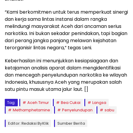
“Kami berkomitmen untuk terus memperkuat sinergi
dan kerja sama lintas instansi dalam rangka
melindungi masyarakat Aceh dari ancaman serius
narkotika. Ini bukan sekadar penindakan, tapi bagian
dari perang jangka panjang melawan kejahatan
terorganisir lintas negara,” tegas Leni.
Keberhasilan ini menunjukkan kesiapsiagaan dan
ketajaman analisis aparat dalam mengidentifikasi
dan mencegah penyelundupan narkotika ke wilayah
Indonesia, khususnya Aceh yang merupakan salah
satu pintu masuk utama jalur laut. []
Tag:
Aceh Timur
Bea Cukai
Langsa
Methamphetamine
Penyelundupan
sabu
Editor: Redaksi ByKlik
Sumber Berita