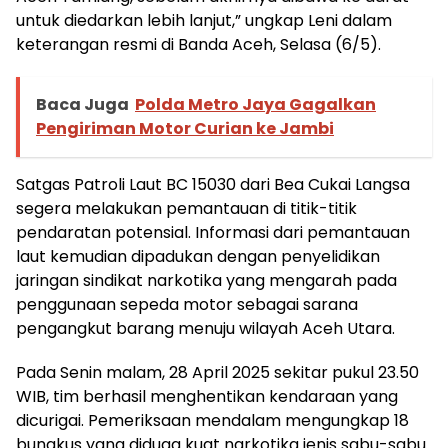
untuk diedarkan lebih lanjut,” ungkap Leni dalam
keterangan resmi di Banda Aceh, Selasa (6/5).
Baca Juga
Polda Metro Jaya Gagalkan
Pengiriman Motor Curian ke Jambi
Satgas Patroli Laut BC 15030 dari Bea Cukai Langsa
segera melakukan pemantauan di titik-titik
pendaratan potensial. Informasi dari pemantauan
laut kemudian dipadukan dengan penyelidikan
jaringan sindikat narkotika yang mengarah pada
penggunaan sepeda motor sebagai sarana
pengangkut barang menuju wilayah Aceh Utara.
Pada Senin malam, 28 April 2025 sekitar pukul 23.50
WIB, tim berhasil menghentikan kendaraan yang
dicurigai. Pemeriksaan mendalam mengungkap 18
bungkus yang diduga kuat narkotika jenis sabu-sabu.