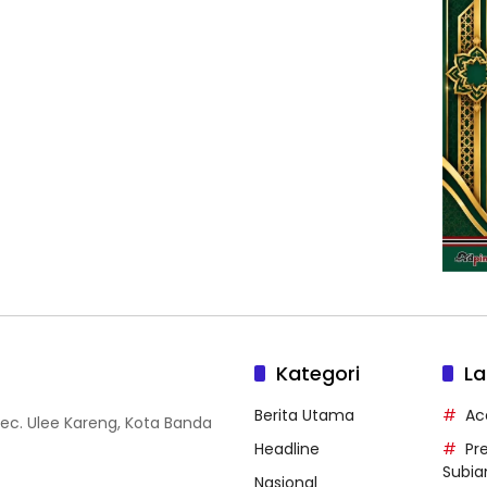
Kategori
La
Berita Utama
Ac
Kec. Ulee Kareng, Kota Banda
Headline
Pr
Subia
Nasional