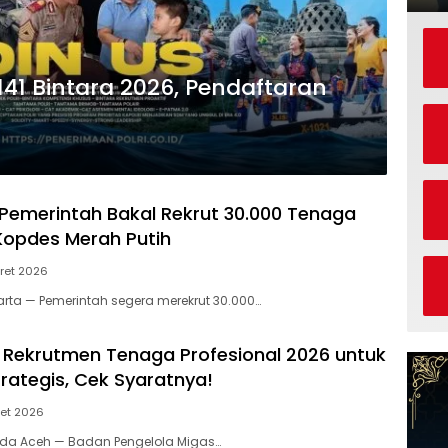
141 Bintara 2026, Pendaftaran
 Pemerintah Bakal Rekrut 30.000 Tenaga
Kopdes Merah Putih
ret 2026
karta — Pemerintah segera merekrut 30.000…
Rekrutmen Tenaga Profesional 2026 untuk
trategis, Cek Syaratnya!
et 2026
nda Aceh — Badan Pengelola Migas…