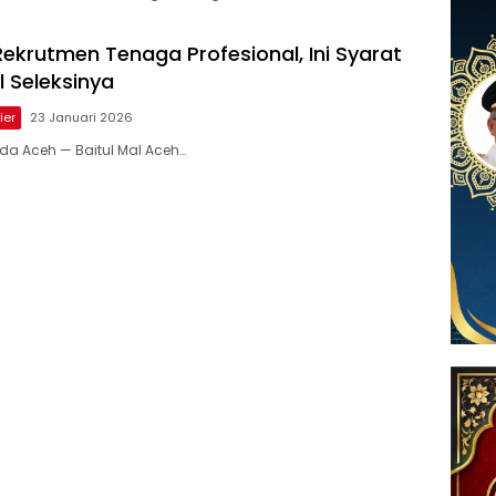
ekrutmen Tenaga Profesional, Ini Syarat
 Seleksinya
ier
23 Januari 2026
nda Aceh — Baitul Mal Aceh…