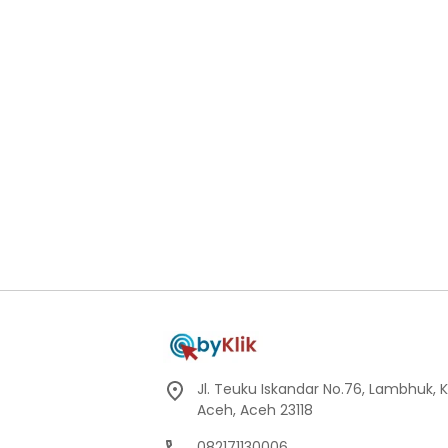
Jl. Teuku Iskandar No.76, Lambhuk, 
Aceh, Aceh 23118
082171130006