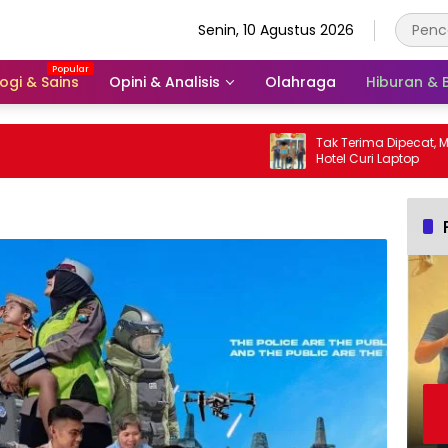
Senin, 10 Agustus 2026
ogi & Sains
Opini & Analisis
Olahraga
Hiburan &
Tak Terima Dipecat, Mantan Karya
Hotel Curi Laptop