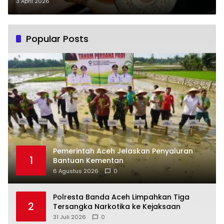
3 April 2026
Popular Posts
Pemerintah Aceh Jelaskan Penyaluran
1
Bantuan Kementan
6 Agustus 2026
0
Polresta Banda Aceh Limpahkan Tiga
2
Tersangka Narkotika ke Kejaksaan
31 Juli 2026
0