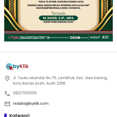
Jl. Teuku Iskandar No.76, Lambhuk, Kec. Ulee Kareng,
Kota Banda Aceh, Aceh 23118
082171130006
redaksi@byklik.com
Kategori