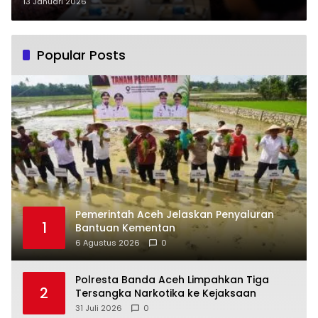
13 Januari 2026
Popular Posts
Pemerintah Aceh Jelaskan Penyaluran
1
Bantuan Kementan
6 Agustus 2026
0
Polresta Banda Aceh Limpahkan Tiga
2
Tersangka Narkotika ke Kejaksaan
31 Juli 2026
0