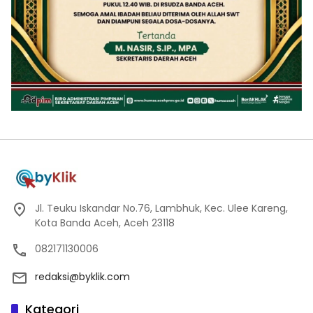
Jl. Teuku Iskandar No.76, Lambhuk, Kec. Ulee Kareng,
Kota Banda Aceh, Aceh 23118
082171130006
redaksi@byklik.com
Kategori