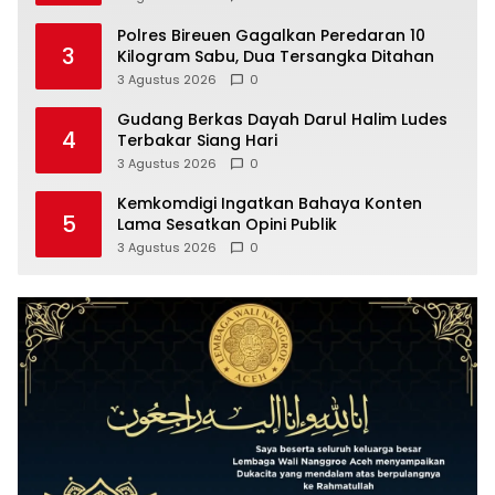
Polres Bireuen Gagalkan Peredaran 10
3
Kilogram Sabu, Dua Tersangka Ditahan
3 Agustus 2026
0
Gudang Berkas Dayah Darul Halim Ludes
4
Terbakar Siang Hari
3 Agustus 2026
0
Kemkomdigi Ingatkan Bahaya Konten
5
Lama Sesatkan Opini Publik
3 Agustus 2026
0