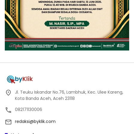
Jl. Teuku Iskandar No.76, Lambhuk, Kec. Ulee Kareng,
Kota Banda Aceh, Aceh 23118
082171130006
redaksi@byklik.com