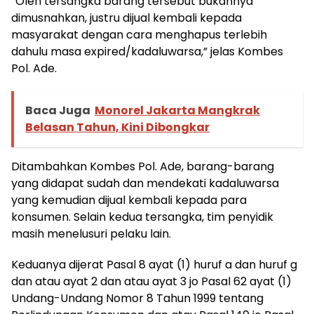
“Oleh tersangka barang tersebut bukannya
dimusnahkan, justru dijual kembali kepada
masyarakat dengan cara menghapus terlebih
dahulu masa expired/kadaluwarsa,” jelas Kombes
Pol. Ade.
Baca Juga
Monorel Jakarta Mangkrak
Belasan Tahun, Kini Dibongkar
Ditambahkan Kombes Pol. Ade, barang-barang
yang didapat sudah dan mendekati kadaluwarsa
yang kemudian dijual kembali kepada para
konsumen. Selain kedua tersangka, tim penyidik
masih menelusuri pelaku lain.
Keduanya dijerat Pasal 8 ayat (1) huruf a dan huruf g
dan atau ayat 2 dan atau ayat 3 jo Pasal 62 ayat (1)
Undang-Undang Nomor 8 Tahun 1999 tentang