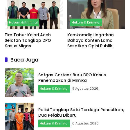
Hukum & Kriminal
Hukum & Kriminal
Tim Tabur Kejari Aceh
Kemkomdigi Ingatkan
Selatan Tangkap DPO
Bahaya Konten Lama
Kasus Migas
Sesatkan Opini Publik
Baca Juga
Satgas Cartenz Buru DPO Kasus
Penembakan di Mimika
Hukum & Kriminal
9 Agustus 2026
Polisi Tangkap Satu Terduga Penculikan,
Dua Pelaku Diburu
Hukum & Kriminal
6 Agustus 2026