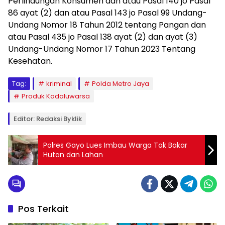
Perlindungan Konsumen dan atau Pasal 140 jo Pasal
86 ayat (2) dan atau Pasal 143 jo Pasal 99 Undang-
Undang Nomor 18 Tahun 2012 tentang Pangan dan
atau Pasal 435 jo Pasal 138 ayat (2) dan ayat (3)
Undang-Undang Nomor 17 Tahun 2023 Tentang
Kesehatan.
Tag:
kriminal
Polda Metro Jaya
Produk Kadaluwarsa
Editor: Redaksi Byklik
Polres Gayo Lues Imbau Warga Tak Bakar
Hutan dan Lahan
Pos Terkait