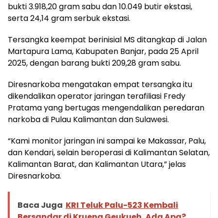
bukti 3.918,20 gram sabu dan 10.049 butir ekstasi,
serta 24,14 gram serbuk ekstasi.
Tersangka keempat berinisial MS ditangkap di Jalan
Martapura Lama, Kabupaten Banjar, pada 25 April
2025, dengan barang bukti 209,28 gram sabu.
Diresnarkoba mengatakan empat tersangka itu
dikendalikan operator jaringan terafiliasi Fredy
Pratama yang bertugas mengendalikan peredaran
narkoba di Pulau Kalimantan dan Sulawesi.
“Kami monitor jaringan ini sampai ke Makassar, Palu,
dan Kendari, selain beroperasi di Kalimantan Selatan,
Kalimantan Barat, dan Kalimantan Utara,” jelas
Diresnarkoba.
Baca Juga
KRI Teluk Palu-523 Kembali
Bersandar di Krueng Geukueh, Ada Apa?