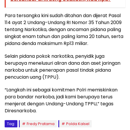
Para tersangka kini sudah ditahan dan dijerat Pasal
114 ayat 2 Undang-Undang RI Nomor 35 Tahun 2009
tentang Narkotika, dengan ancaman pidana paling
singkat enam tahun dan paling lama 20 tahun, serta
pidana denda maksimum Rp13 miliar.
Selain pidana pokok narkotika, penyidik juga
berupaya menelusuri aliran dana dan aset jaringan
narkoba untuk penerapan pasal tindak pidana
pencucian uang (TPPU).
“Langkah ini sebagai komitmen Polri memiskinkan
para bandar narkoba, jadi kami berupaya terus
menjerat dengan Undang-Undang TPPU,” tegas
Diresnarkoba.
Tag:
Fredy Pratama
Polda Kalsel