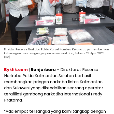
Direktur Reserse Narkoba Polda Kalsel Kombes Kelana Jaya memberikan
keterangan pers pengungkapan kasus narkoba, Selasa, 29 April 2025.
(Ist)
Byklik.com
| Banjarbaru
– Direktorat Reserse
Narkoba Polda Kalimantan Selatan berhasil
membongkar jaringan narkoba lintas Kalimantan
dan Sulawesi yang dikendalikan seorang operator
terafiliasi gembong narkotika internasional Fredy
Pratama.
“Ada empat tersangka yang kami tangkap dengan