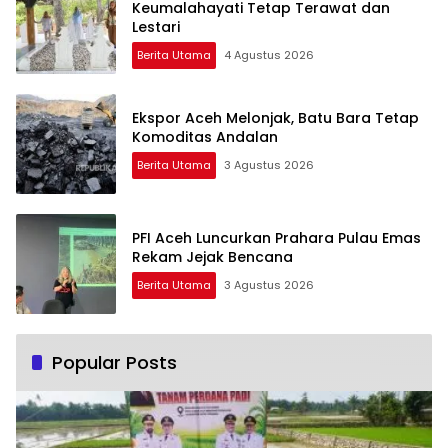
Keumalahayati Tetap Terawat dan
Lestari
Berita Utama
4 Agustus 2026
Ekspor Aceh Melonjak, Batu Bara Tetap
Komoditas Andalan
Berita Utama
3 Agustus 2026
PFI Aceh Luncurkan Prahara Pulau Emas
Rekam Jejak Bencana
Berita Utama
3 Agustus 2026
Popular Posts