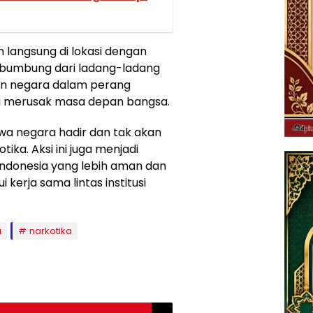
 langsung di lokasi dengan
mbumbung dari ladang-ladang
n negara dalam perang
g merusak masa depan bangsa.
a negara hadir dan tak akan
ika. Aksi ini juga menjadi
ndonesia yang lebih aman dan
kerja sama lintas institusi
a
narkotika