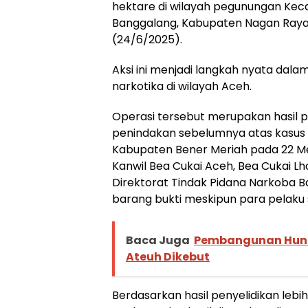
hektare di wilayah pegunungan Ke
Banggalang, Kabupaten Nagan Raya,
(24/6/2025).
Aksi ini menjadi langkah nyata da
narkotika di wilayah Aceh.
Operasi tersebut merupakan hasil
penindakan sebelumnya atas kasus 2
Kabupaten Bener Meriah pada 22 Me
Kanwil Bea Cukai Aceh, Bea Cukai L
Direktorat Tindak Pidana Narkoba 
barang bukti meskipun para pelaku 
Baca Juga
Pembangunan Hun
Ateuh Dikebut
Berdasarkan hasil penyelidikan lebih 