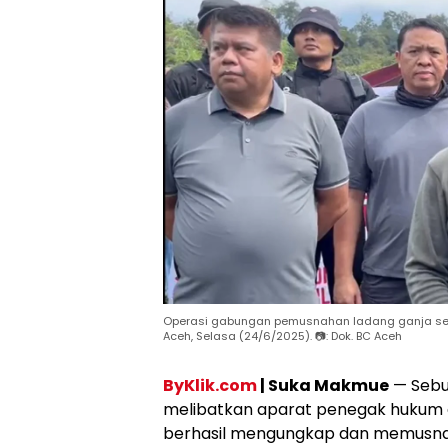
Operasi gabungan pemusnahan ladang ganja sel
Aceh, Selasa (24/6/2025). 📷: Dok. BC Aceh
ByKlik.com
| Suka Makmue
— Sebu
melibatkan aparat penegak hukum 
berhasil mengungkap dan memusnah