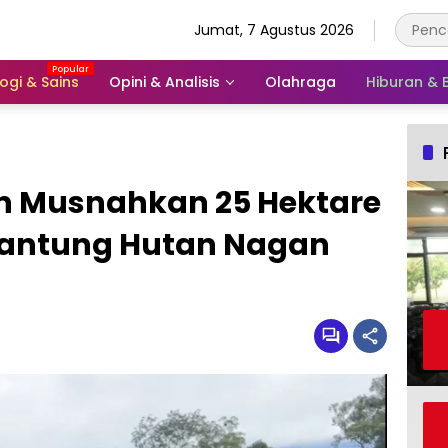
Jumat, 7 Agustus 2026
ogi & Sains
Opini & Analisis
Olahraga
Hiburan &
n Musnahkan 25 Hektare
Jantung Hutan Nagan