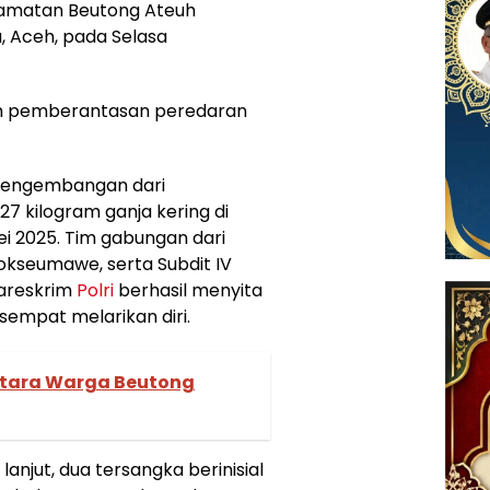
camatan Beutong Ateuh
 Aceh, pada Selasa
lam pemberantasan peredaran
 pengembangan dari
7 kilogram ganja kering di
i 2025. Tim gabungan dari
hokseumawe, serta Subdit IV
Bareskrim
Polri
berhasil menyita
sempat melarikan diri.
tara Warga Beutong
lanjut, dua tersangka berinisial