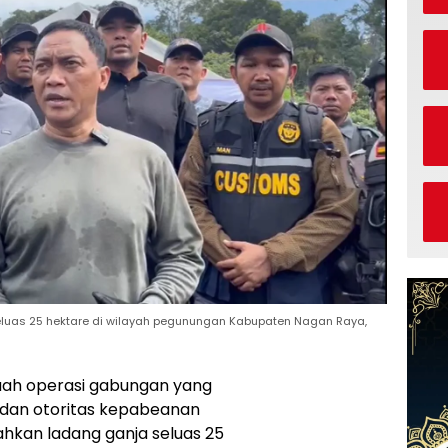
uas 25 hektare di wilayah pegunungan Kabupaten Nagan Raya,
ah operasi gabungan yang
dan otoritas kepabeanan
kan ladang ganja seluas 25