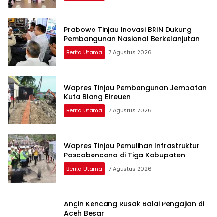
Prabowo Tinjau Inovasi BRIN Dukung
Pembangunan Nasional Berkelanjutan
Berita Utama
7 Agustus 2026
Wapres Tinjau Pembangunan Jembatan
Kuta Blang Bireuen
Berita Utama
7 Agustus 2026
Wapres Tinjau Pemulihan Infrastruktur
Pascabencana di Tiga Kabupaten
Berita Utama
7 Agustus 2026
Angin Kencang Rusak Balai Pengajian di
Aceh Besar