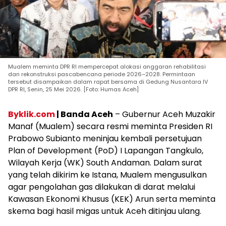
Mualem meminta DPR RI mempercepat alokasi anggaran rehabilitasi
dan rekonstruksi pascabencana periode 2026–2028. Permintaan
tersebut disampaikan dalam rapat bersama di Gedung Nusantara IV
DPR RI, Senin, 25 Mei 2026. [Foto: Humas Aceh]
Byklik.com
| Banda Aceh
– Gubernur Aceh Muzakir
Manaf (Mualem) secara resmi meminta Presiden RI
Prabowo Subianto meninjau kembali persetujuan
Plan of Development (PoD) I Lapangan Tangkulo,
Wilayah Kerja (WK) South Andaman. Dalam surat
yang telah dikirim ke Istana, Mualem mengusulkan
agar pengolahan gas dilakukan di darat melalui
Kawasan Ekonomi Khusus (KEK) Arun serta meminta
skema bagi hasil migas untuk Aceh ditinjau ulang.