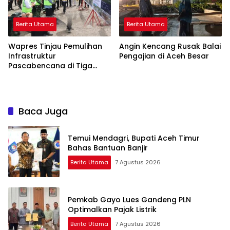
Berita Utama
Berita Utama
Wapres Tinjau Pemulihan
Angin Kencang Rusak Balai
Infrastruktur
Pengajian di Aceh Besar
Pascabencana di Tiga
Kabupaten
Baca Juga
Temui Mendagri, Bupati Aceh Timur
Bahas Bantuan Banjir
Berita Utama
7 Agustus 2026
Pemkab Gayo Lues Gandeng PLN
Optimalkan Pajak Listrik
Berita Utama
7 Agustus 2026