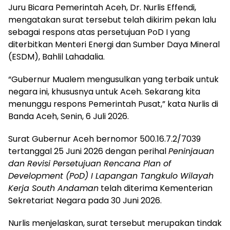
Juru Bicara Pemerintah Aceh, Dr. Nurlis Effendi,
mengatakan surat tersebut telah dikirim pekan lalu
sebagai respons atas persetujuan PoD I yang
diterbitkan Menteri Energi dan Sumber Daya Mineral
(ESDM), Bahlil Lahadalia.
“Gubernur Mualem mengusulkan yang terbaik untuk
negara ini, khususnya untuk Aceh. Sekarang kita
menunggu respons Pemerintah Pusat,” kata Nurlis di
Banda Aceh, Senin, 6 Juli 2026.
Surat Gubernur Aceh bernomor 500.16.7.2/7039
tertanggal 25 Juni 2026 dengan perihal
Peninjauan
dan Revisi Persetujuan Rencana Plan of
Development (PoD) I Lapangan Tangkulo Wilayah
Kerja South Andaman
telah diterima Kementerian
Sekretariat Negara pada 30 Juni 2026.
Nurlis menjelaskan, surat tersebut merupakan tindak