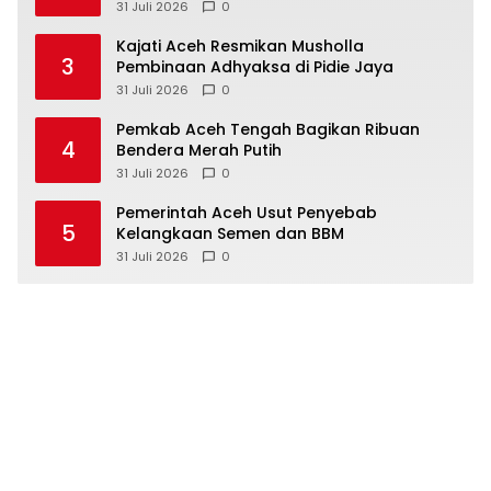
31 Juli 2026
0
Kajati Aceh Resmikan Musholla
3
Pembinaan Adhyaksa di Pidie Jaya
31 Juli 2026
0
Pemkab Aceh Tengah Bagikan Ribuan
4
Bendera Merah Putih
31 Juli 2026
0
Pemerintah Aceh Usut Penyebab
5
Kelangkaan Semen dan BBM
31 Juli 2026
0