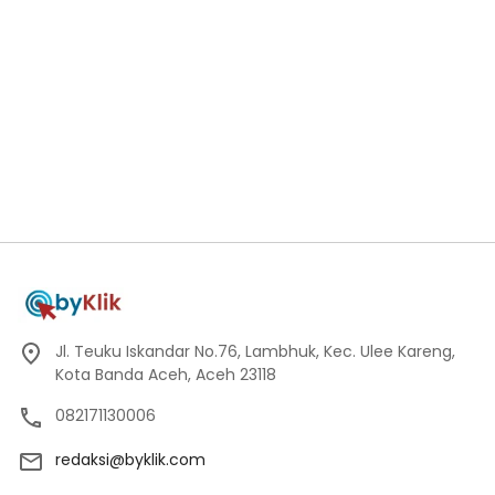
Jl. Teuku Iskandar No.76, Lambhuk, Kec. Ulee Kareng,
Kota Banda Aceh, Aceh 23118
082171130006
redaksi@byklik.com