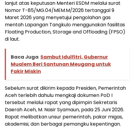
lanjut atas keputusan Menteri ESDM melalui surat
Nomor T-85/MG.04/MEM.M/2026 tertanggal 9
Maret 2026 yang menyetujui pengolahan gas
mentah Lapangan Tangkulo menggunakan fasilitas
Floating Production, Storage and Offloading (FPSO)
di laut.
Baca Juga
Sambut Idulfitri, Gubernur
Mualem Beri Santunan Meugang untuk
Fakir Miskin
Sebelum surat dikirim kepada Presiden, Pemerintah
Aceh terlebih dahulu mengkaji dokumen PoD I
tersebut melalui rapat yang dipimpin Sekretaris
Daerah Aceh, M. Nasir Syamaun, pada 25 Juni 2026.
Rapat melibatkan unsur pemerintah, pakar migas,
akademisi, dan berbagai pemangku kepentingan.