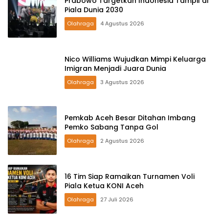
Prabowo Targetkan Indonesia Tampil di
Piala Dunia 2030
Olahraga
4 Agustus 2026
Nico Williams Wujudkan Mimpi Keluarga
Imigran Menjadi Juara Dunia
Olahraga
3 Agustus 2026
Pemkab Aceh Besar Ditahan Imbang
Pemko Sabang Tanpa Gol
Olahraga
2 Agustus 2026
16 Tim Siap Ramaikan Turnamen Voli
Piala Ketua KONI Aceh
Olahraga
27 Juli 2026