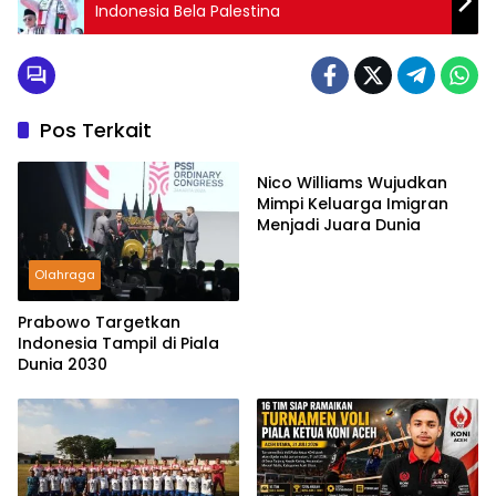
Indonesia Bela Palestina
Pos Terkait
Olahraga
Nico Williams Wujudkan
Mimpi Keluarga Imigran
Menjadi Juara Dunia
Olahraga
Prabowo Targetkan
Indonesia Tampil di Piala
Dunia 2030