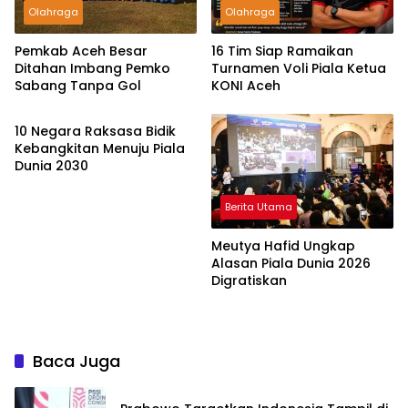
Olahraga
Olahraga
Pemkab Aceh Besar
16 Tim Siap Ramaikan
Ditahan Imbang Pemko
Turnamen Voli Piala Ketua
Sabang Tanpa Gol
KONI Aceh
Olahraga
10 Negara Raksasa Bidik
Kebangkitan Menuju Piala
Dunia 2030
Berita Utama
Meutya Hafid Ungkap
Alasan Piala Dunia 2026
Digratiskan
Baca Juga