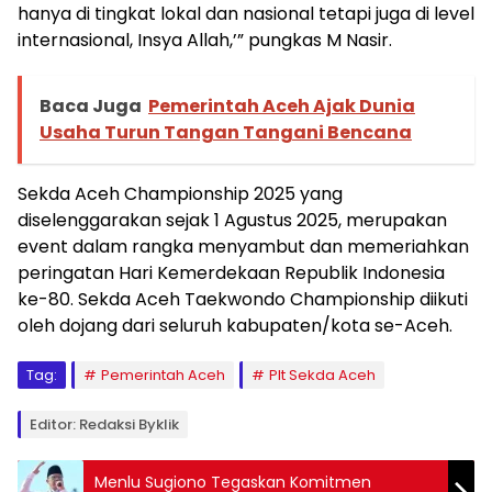
hanya di tingkat lokal dan nasional tetapi juga di level
internasional, Insya Allah,’” pungkas M Nasir.
Baca Juga
Pemerintah Aceh Ajak Dunia
Usaha Turun Tangan Tangani Bencana
Sekda Aceh Championship 2025 yang
diselenggarakan sejak 1 Agustus 2025, merupakan
event dalam rangka menyambut dan memeriahkan
peringatan Hari Kemerdekaan Republik Indonesia
ke-80. Sekda Aceh Taekwondo Championship diikuti
oleh dojang dari seluruh kabupaten/kota se-Aceh.
Tag:
Pemerintah Aceh
Plt Sekda Aceh
Editor: Redaksi Byklik
Menlu Sugiono Tegaskan Komitmen