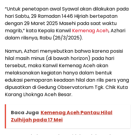
“Untuk penetapan awal Syawal akan dilakukan pada
hari Sabtu, 29 Ramadan 1446 Hijriah bertepatan
dengan 29 Maret 2025 Masehi pada saat waktu
magrib,” kata Kepala Kanwil
Kemenag Aceh
, Azhari
dalam rilisnya, Rabu (26/3/2025).
Namun, Azhari menyebutkan bahwa karena posisi
hilal masih minus (di bawah horizon) pada hari
tersebut, maka Kanwil Kemenag Aceh akan
melaksanakan kegiatan hanya dalam bentuk
edukasi pemaparan keadaan hilal dan rilis pers yang
dipusatkan di Gedung Observatorium Tgk. Chik Kuta
Karang Lhoknga Aceh Besar.
Baca Juga
Kemenag Aceh Pantau Hilal
Zulhijah pada 17 Mei