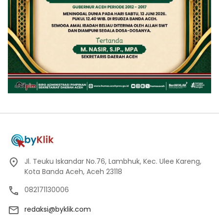
Jl. Teuku Iskandar No.76, Lambhuk, Kec. Ulee Kareng,
Kota Banda Aceh, Aceh 23118
082171130006
redaksi@byklik.com