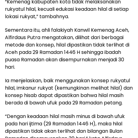
“Kemenag kabupaten kota tidak melaksanakan
rukyatul hilal, kecuali edukasi keadaan hilal di setiap
lokasi rukyat,” tambahnya.
Sementara itu, ahli falakiyah Kanwil Kemenag Aceh,
Alfirdaus Putra mengatakan, dilihat dari berbagai
metode dan konsep, hilal dipastikan tidak terlihat di
Aceh pada 29 Ramadan 1446 H sehingga ibadah
puasa Ramadan akan disempurnakan menjadi 30
hari.
Ia menjelaskan, baik menggunakan konsep rukyatul
hilal, imkanur rukyat (kemungkinan melihat hilal) dan
konsep hisab dapat dipastikan bahwa hilal masih
berada di bawah ufuk pada 29 Ramadan petang.
“Dengan keadaan hilal masih minus di bawah ufuk
pada hari ijtima (29 Ramadan 1446 H), maka hilal
dipastikan tidak akan terlihat dan bilangan Bulan