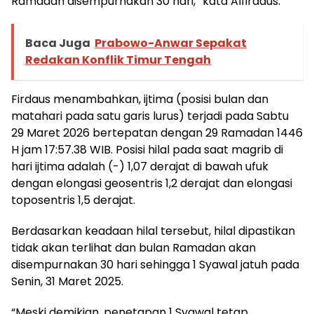
Ramadan disempurnakan 30 hari,” kata Alfirdaus.
Baca Juga
Prabowo-Anwar Sepakat
Redakan Konflik Timur Tengah
Firdaus menambahkan, ijtima (posisi bulan dan
matahari pada satu garis lurus) terjadi pada Sabtu
29 Maret 2026 bertepatan dengan 29 Ramadan 1446
H jam 17:57.38 WIB. Posisi hilal pada saat magrib di
hari ijtima adalah (-) 1,07 derajat di bawah ufuk
dengan elongasi geosentris 1,2 derajat dan elongasi
toposentris 1,5 derajat.
Berdasarkan keadaan hilal tersebut, hilal dipastikan
tidak akan terlihat dan bulan Ramadan akan
disempurnakan 30 hari sehingga 1 Syawal jatuh pada
Senin, 31 Maret 2025.
“Meski demikian, penetapan 1 Syawal tetap