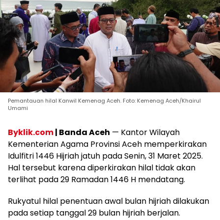
Pemantauan hilal Kanwil Kemenag Aceh. Foto: Kemenag Aceh/Khairul
Umami
Byklik.com
| Banda Aceh
— Kantor Wilayah
Kementerian Agama Provinsi Aceh memperkirakan
Idulfitri 1446 Hijriah jatuh pada Senin, 31 Maret 2025.
Hal tersebut karena diperkirakan hilal tidak akan
terlihat pada 29 Ramadan 1446 H mendatang.
Rukyatul hilal penentuan awal bulan hijriah dilakukan
pada setiap tanggal 29 bulan hijriah berjalan.