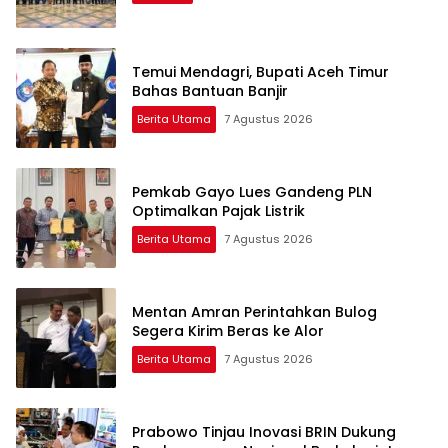
Temui Mendagri, Bupati Aceh Timur
Bahas Bantuan Banjir
Berita Utama
7 Agustus 2026
Pemkab Gayo Lues Gandeng PLN
Optimalkan Pajak Listrik
Berita Utama
7 Agustus 2026
Mentan Amran Perintahkan Bulog
Segera Kirim Beras ke Alor
Berita Utama
7 Agustus 2026
Prabowo Tinjau Inovasi BRIN Dukung