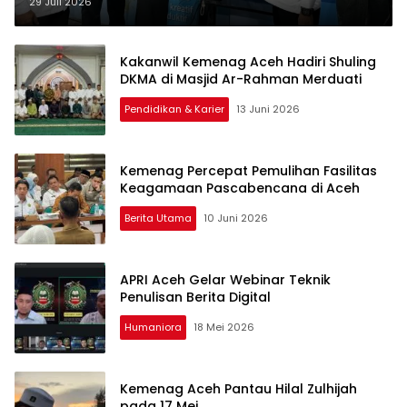
29 Juli 2026
Kakanwil Kemenag Aceh Hadiri Shuling
DKMA di Masjid Ar-Rahman Merduati
Pendidikan & Karier
13 Juni 2026
Kemenag Percepat Pemulihan Fasilitas
Keagamaan Pascabencana di Aceh
Berita Utama
10 Juni 2026
APRI Aceh Gelar Webinar Teknik
Penulisan Berita Digital
Humaniora
18 Mei 2026
Kemenag Aceh Pantau Hilal Zulhijah
pada 17 Mei