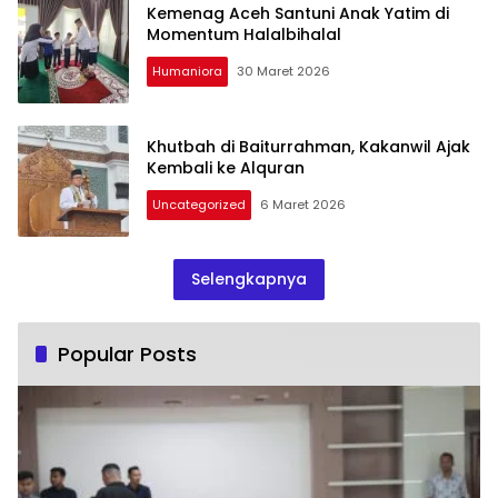
Kemenag Aceh Santuni Anak Yatim di
Momentum Halalbihalal
Humaniora
30 Maret 2026
Khutbah di Baiturrahman, Kakanwil Ajak
Kembali ke Alquran
Uncategorized
6 Maret 2026
Selengkapnya
Popular Posts