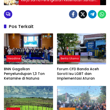
Bagi Remaja dan Perempuan
Pos Terkait
Headline
Berita Utama
BNN Gagalkan
Forum CFD Banda Aceh
Penyelundupan 1,3 Ton
Soroti Isu LGBT dan
Ketamine di Natuna
Implementasi Aturan