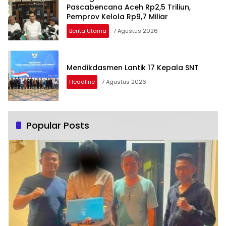
Pascabencana Aceh Rp2,5 Triliun,
Pemprov Kelola Rp9,7 Miliar
Berita Utama
7 Agustus 2026
Mendikdasmen Lantik 17 Kepala SNT
Headline
7 Agustus 2026
Popular Posts