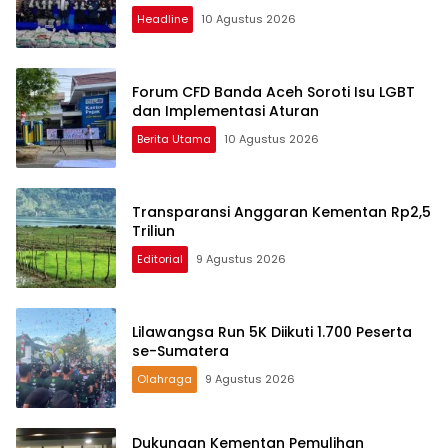
Headline
10 Agustus 2026
Forum CFD Banda Aceh Soroti Isu LGBT
dan Implementasi Aturan
Berita Utama
10 Agustus 2026
Transparansi Anggaran Kementan Rp2,5
Triliun
Editorial
9 Agustus 2026
Lilawangsa Run 5K Diikuti 1.700 Peserta
se-Sumatera
Olahraga
9 Agustus 2026
Dukungan Kementan Pemulihan