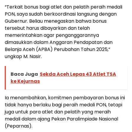
“Terkait bonus bagi atlet dan pelatih peraih medali
PON, saya sudah berkoordinasi langsung dengan
Gubernur. Beliau menegaskan bahwa bonus
tersebut harus dibayarkan dan telah
memerintahkan agar penganggarannya
dimasukkan dalam Anggaran Pendapatan dan
Belanja Aceh (APBA) Perubahan Tahun 2025,”
ungkap M. Nasir.
Baca Juga
Sekda Aceh Lepas 43 Atlet TSA
ke Kejurnas
Ia menambahkan, komitmen pembayaran bonus ini
tidak hanya berlaku bagi peraih medali PON, tetapi
juga untuk para atlet dan pelatih yang meraih
medali dalam ajang Pekan Paralimpiade Nasional
(Peparnas).