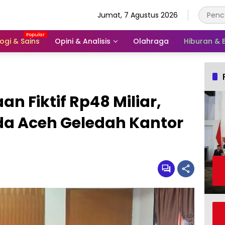
Jumat, 7 Agustus 2026
ogi & Sains
Opini & Analisis
Olahraga
Hiburan &
 Fiktif Rp48 Miliar,
da Aceh Geledah Kantor