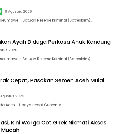
l
6 Agustus 2026
okseumawe – Satuan Reserse Kriminal (Satreskrim)…
nkan Ayah Diduga Perkosa Anak Kandung
ustus 2026
okseumawe – Satuan Reserse Kriminal (Satreskrim)…
rak Cepat, Pasokan Semen Aceh Mulai
h
 Agustus 2026
nda Aceh – Upaya cepat Gubernur…
lasi, Kini Warga Cot Girek Nikmati Akses
h Mudah