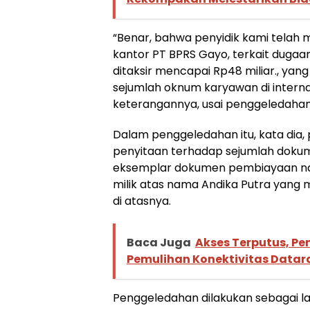
“Benar, bahwa penyidik kami telah
kantor PT BPRS Gayo, terkait dugaa
ditaksir mencapai Rp48 miliar., yan
sejumlah oknum karyawan di internal
keterangannya, usai penggeledahan
Dalam penggeledahan itu, kata dia,
penyitaan terhadap sejumlah dokum
eksemplar dokumen pembiayaan nas
milik atas nama Andika Putra yan
di atasnya.
Baca Juga
Akses Terputus, Pe
Pemulihan Konektivitas Datar
Penggeledahan dilakukan sebagai la