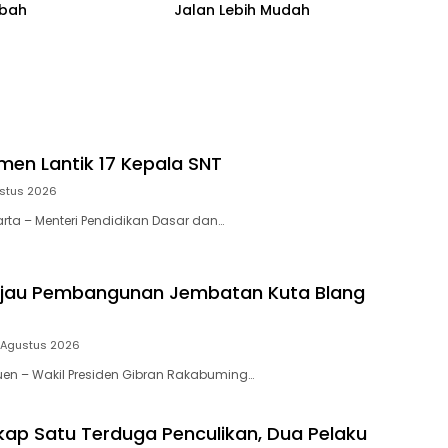
bah
Jalan Lebih Mudah
en Lantik 17 Kepala SNT
stus 2026
arta – Menteri Pendidikan Dasar dan…
njau Pembangunan Jembatan Kuta Blang
 Agustus 2026
reuen – Wakil Presiden Gibran Rakabuming…
gkap Satu Terduga Penculikan, Dua Pelaku