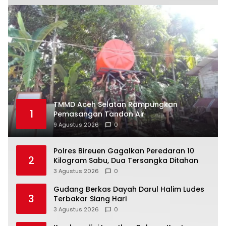
TMMD Aceh Selatan Rampungkan
1
Pemasangan Tandon Air
9 Agustus 2026
0
Polres Bireuen Gagalkan Peredaran 10
2
Kilogram Sabu, Dua Tersangka Ditahan
3 Agustus 2026
0
Gudang Berkas Dayah Darul Halim Ludes
3
Terbakar Siang Hari
3 Agustus 2026
0