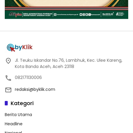
Jl. Teuku Iskandar No.76, Lambhuk, Kec. Ulee Kareng,
Kota Banda Aceh, Aceh 23118
082171130006
redaksi@byklik.com
Kategori
Berita Utama
Headline
Nasional