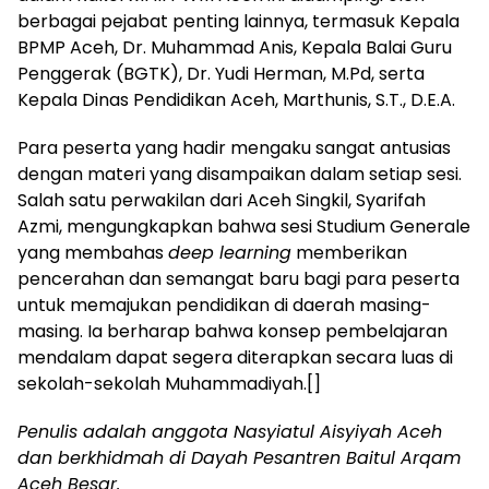
berbagai pejabat penting lainnya, termasuk Kepala
BPMP Aceh, Dr. Muhammad Anis, Kepala Balai Guru
Penggerak (BGTK), Dr. Yudi Herman, M.Pd, serta
Kepala Dinas Pendidikan Aceh, Marthunis, S.T., D.E.A.
Para peserta yang hadir mengaku sangat antusias
dengan materi yang disampaikan dalam setiap sesi.
Salah satu perwakilan dari Aceh Singkil, Syarifah
Azmi, mengungkapkan bahwa sesi Studium Generale
yang membahas
deep learning
memberikan
pencerahan dan semangat baru bagi para peserta
untuk memajukan pendidikan di daerah masing-
masing. Ia berharap bahwa konsep pembelajaran
mendalam dapat segera diterapkan secara luas di
sekolah-sekolah Muhammadiyah.[]
Penulis adalah anggota Nasyiatul Aisyiyah Aceh
dan berkhidmah di Dayah Pesantren Baitul Arqam
Aceh Besar.