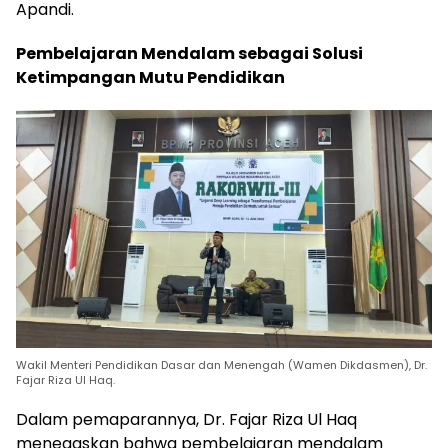
Apandi.
Pembelajaran Mendalam sebagai Solusi
Ketimpangan Mutu Pendidikan
Wakil Menteri Pendidikan Dasar dan Menengah (Wamen Dikdasmen), Dr.
Fajar Riza Ul Haq.
Dalam pemaparannya, Dr. Fajar Riza Ul Haq
menegaskan bahwa pembelajaran mendalam