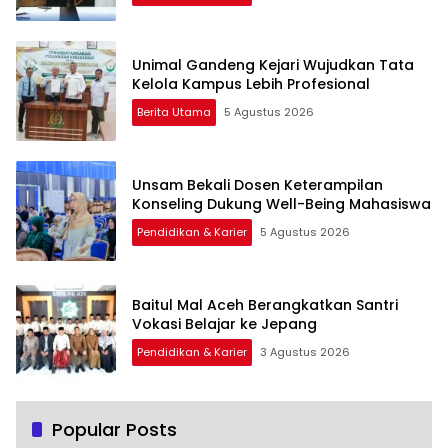
Unimal Gandeng Kejari Wujudkan Tata
Kelola Kampus Lebih Profesional
Berita Utama
5 Agustus 2026
Unsam Bekali Dosen Keterampilan
Konseling Dukung Well-Being Mahasiswa
Pendidikan & Karier
5 Agustus 2026
Baitul Mal Aceh Berangkatkan Santri
Vokasi Belajar ke Jepang
Pendidikan & Karier
3 Agustus 2026
Popular Posts