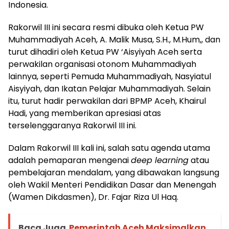
Indonesia.
Rakorwil III ini secara resmi dibuka oleh Ketua PW
Muhammadiyah Aceh, A. Malik Musa, S.H., M.Hum,, dan
turut dihadiri oleh Ketua PW ‘Aisyiyah Aceh serta
perwakilan organisasi otonom Muhammadiyah
lainnya, seperti Pemuda Muhammadiyah, Nasyiatul
Aisyiyah, dan Ikatan Pelajar Muhammadiyah. Selain
itu, turut hadir perwakilan dari BPMP Aceh, Khairul
Hadi, yang memberikan apresiasi atas
terselenggaranya Rakorwil III ini.
Dalam Rakorwil III kali ini, salah satu agenda utama
adalah pemaparan mengenai
deep learning
atau
pembelajaran mendalam, yang dibawakan langsung
oleh Wakil Menteri Pendidikan Dasar dan Menengah
(Wamen Dikdasmen), Dr. Fajar Riza Ul Haq.
Baca Juga
Pemerintah Aceh Maksimalkan