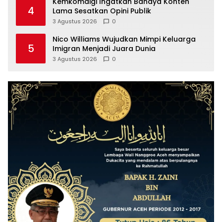
Kemkomdigi Ingatkan Bahaya Konten
4
Lama Sesatkan Opini Publik
3 Agustus 2026
0
Nico Williams Wujudkan Mimpi Keluarga
5
Imigran Menjadi Juara Dunia
3 Agustus 2026
0