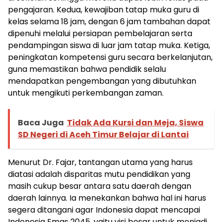
pengajaran. Kedua, kewajiban tatap muka guru di
kelas selama 18 jam, dengan 6 jam tambahan dapat
dipenuhi melalui persiapan pembelajaran serta
pendampingan siswa di luar jam tatap muka. Ketiga,
peningkatan kompetensi guru secara berkelanjutan,
guna memastikan bahwa pendidik selalu
mendapatkan pengembangan yang dibutuhkan
untuk mengikuti perkembangan zaman.
Baca Juga
Tidak Ada Kursi dan Meja, Siswa
SD Negeri di Aceh Timur Belajar di Lantai
Menurut Dr. Fajar, tantangan utama yang harus
diatasi adalah disparitas mutu pendidikan yang
masih cukup besar antara satu daerah dengan
daerah lainnya. Ia menekankan bahwa hal ini harus
segera ditangani agar Indonesia dapat mencapai
Indonesia Emas 2045, yaitu visi besar untuk menjadi