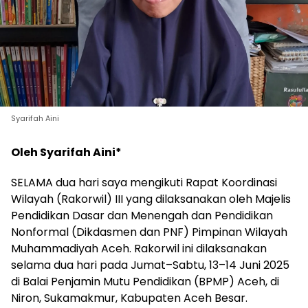
Syarifah Aini
Oleh Syarifah Aini*
SELAMA dua hari saya mengikuti Rapat Koordinasi
Wilayah (Rakorwil) III yang dilaksanakan oleh Majelis
Pendidikan Dasar dan Menengah dan Pendidikan
Nonformal (Dikdasmen dan PNF) Pimpinan Wilayah
Muhammadiyah Aceh. Rakorwil ini dilaksanakan
selama dua hari pada Jumat–Sabtu, 13–14 Juni 2025
di Balai Penjamin Mutu Pendidikan (BPMP) Aceh, di
Niron, Sukamakmur, Kabupaten Aceh Besar.