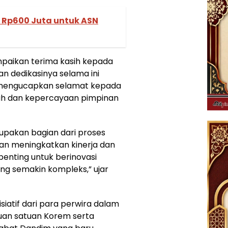
 Rp600 Juta untuk ASN
aikan terima kasih kepada
an dedikasinya selama ini
a mengucapkan selamat kepada
ah dan kepercayaan pimpinan
erupakan bagian dari proses
an meningkatkan kinerja dan
penting untuk berinovasi
ng semakin kompleks,” ujar
atif dari para perwira dalam
an satuan Korem serta