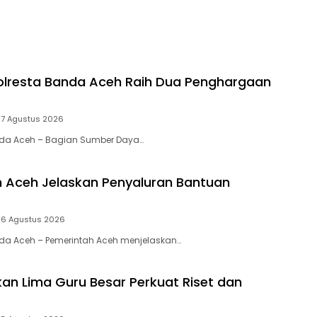
lresta Banda Aceh Raih Dua Penghargaan
7 Agustus 2026
anda Aceh – Bagian Sumber Daya…
 Aceh Jelaskan Penyaluran Bantuan
6 Agustus 2026
nda Aceh – Pemerintah Aceh menjelaskan…
an Lima Guru Besar Perkuat Riset dan