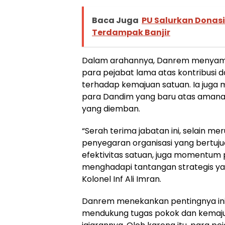
Baca Juga
PU Salurkan Donasi
Terdampak Banjir
Dalam arahannya, Danrem menyamp
para pejabat lama atas kontribusi d
terhadap kemajuan satuan. Ia jug
para Dandim yang baru atas aman
yang diemban.
“Serah terima jabatan ini, selain m
penyegaran organisasi yang bertuju
efektivitas satuan, juga momentum 
menghadapi tantangan strategis ya
Kolonel Inf Ali Imran.
Danrem menekankan pentingnya inisi
mendukung tugas pokok dan kemaju