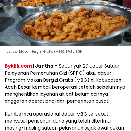
Ilustrasi Makan Bergizi Gratis (MBG). [Foto: BGN]
Byklik.com
| Jantho
– Sebanyak 27 dapur Satuan
Pelayanan Pemenuhan Gizi (SPPG) atau dapur
Program Makan Bergizi Gratis (MBG) di Kabupaten
Aceh Besar kembali beroperasi setelah sebelumnya
menghentikan layanan akibat belum cairnya
anggaran operasional dari pemerintah pusat.
Kembalinya operasional dapur MBG tersebut
menyusul pencairan dana yang telah diterima
masing-masing satuan pelayanan sejak awal pekan