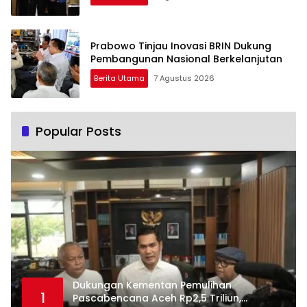
Prabowo Tinjau Inovasi BRIN Dukung
Pembangunan Nasional Berkelanjutan
Berita Utama
7 Agustus 2026
Popular Posts
Dukungan Kementan Pemulihan
1
Pascabencana Aceh Rp2,5 Triliun,