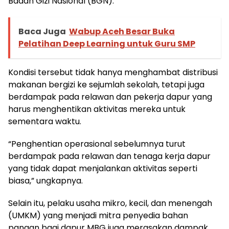
Badan Gizi Nasional (BGN).
Baca Juga
Wabup Aceh Besar Buka
Pelatihan Deep Learning untuk Guru SMP
Kondisi tersebut tidak hanya menghambat distribusi
makanan bergizi ke sejumlah sekolah, tetapi juga
berdampak pada relawan dan pekerja dapur yang
harus menghentikan aktivitas mereka untuk
sementara waktu.
“Penghentian operasional sebelumnya turut
berdampak pada relawan dan tenaga kerja dapur
yang tidak dapat menjalankan aktivitas seperti
biasa,” ungkapnya.
Selain itu, pelaku usaha mikro, kecil, dan menengah
(UMKM) yang menjadi mitra penyedia bahan
pangan bagi dapur MBG juga merasakan dampak