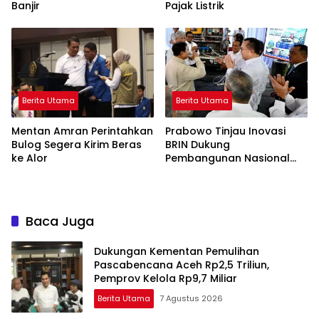
Banjir
Pajak Listrik
Berita Utama
Berita Utama
Mentan Amran Perintahkan
Prabowo Tinjau Inovasi
Bulog Segera Kirim Beras
BRIN Dukung
ke Alor
Pembangunan Nasional
Berkelanjutan
Baca Juga
Dukungan Kementan Pemulihan
Pascabencana Aceh Rp2,5 Triliun,
Pemprov Kelola Rp9,7 Miliar
Berita Utama
7 Agustus 2026