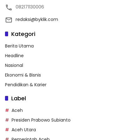
082171130006
redaksi@byklik.com
Kategori
Berita Utama
Headline
Nasional
Ekonomi & Bisnis
Pendidikan & Karier
Label
Aceh
Presiden Prabowo Subianto
Aceh Utara
Pemerintah Aceh