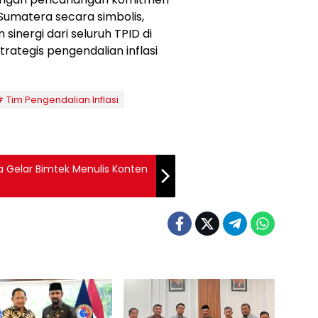
Sumatera secara simbolis,
inergi dari seluruh TPID di
ategis pengendalian inflasi
Tim Pengendalian Inflasi
a Gelar Bimtek Menulis Konten