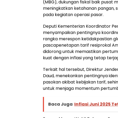
(MBG), dukungan fiskal baik pusat
meningkatkan ketahanan pangan, se
pada kegiatan operasi pasar.
Deputi Kementerian Koordinator Per
menyampaikan pentingnya koordinas
rangka merespon ketidakpastian gl
pascapenetapan tarif resiprokal Am
didorong untuk memastikan pertum
kuat dengan inflasi yang tetap terjag
Terkait hal tersebut, Direktur Jend
Daud, menekankan pentingnya identif
pasokan akibat kebijakan tarif, sehi
untuk menjaga momentum pertum
Baca Juga
Inflasi Juni 2025 T