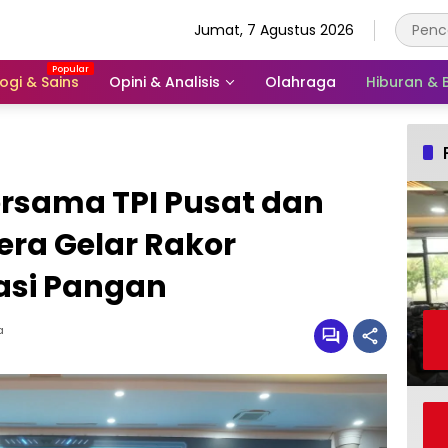
Jumat, 7 Agustus 2026
ogi & Sains
Opini & Analisis
Olahraga
Hiburan &
ersama TPI Pusat dan
ra Gelar Rakor
asi Pangan
a