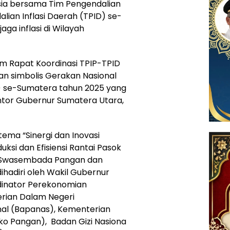
sia bersama Tim Pengendalian
alian Inflasi Daerah (TPID) se-
a inflasi di Wilayah
m Rapat Koordinasi TPIP-TPID
an simbolis Gerakan Nasional
P) se-Sumatera tahun 2025 yang
antor Gubernur Sumatera Utara,
ema “Sinergi dan Inovasi
si dan Efisiensi Rantai Pasok
g Swasembada Pangan dan
ihadiri oleh Wakil Gubernur
dinator Perekonomian
rian Dalam Negeri
al (Bapanas), Kementerian
o Pangan), Badan Gizi Nasiona