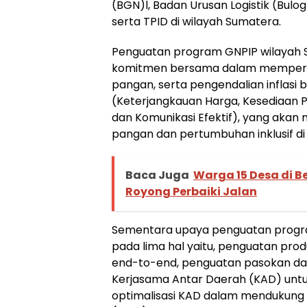
(BGN)l, Badan Urusan Logistik (Bulo
serta TPID di wilayah Sumatera.
Penguatan program GNPIP wilayah 
komitmen bersama dalam memperkua
pangan, serta pengendalian inflasi
(Keterjangkauan Harga, Kesediaan Pa
dan Komunikasi Efektif), yang ak
pangan dan pertumbuhan inklusif di
Baca Juga
Warga 15 Desa di B
Royong Perbaiki Jalan
Sementara upaya penguatan progr
pada lima hal yaitu, penguatan prod
end-to-end, penguatan pasokan dan 
Kerjasama Antar Daerah (KAD) untuk
optimalisasi KAD dalam mendukung 