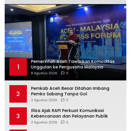
Pemerintah Aceh Tawarkan Komoditas
1
Unggulan ke Pengusaha Malaysia
8 Agustus 2026
0
Pemkab Aceh Besar Ditahan Imbang
2
Pemko Sabang Tanpa Gol
2 Agustus 2026
0
Illiza Ajak RAPI Perkuat Komunikasi
3
Kebencanaan dan Pelayanan Publik
2 Agustus 2026
0