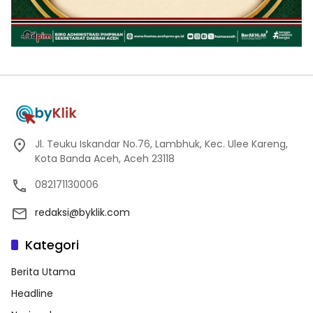
Jl. Teuku Iskandar No.76, Lambhuk, Kec. Ulee Kareng,
Kota Banda Aceh, Aceh 23118
082171130006
redaksi@byklik.com
Kategori
Berita Utama
Headline