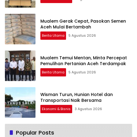
Mualem Gerak Cepat, Pasokan Semen
Aceh Mulai Bertambah
Berita Utama
5 Agustus 2026
Mualem Temui Mentan, Minta Percepat
Pemulihan Pertanian Aceh Terdampak
Berita Utama
5 Agustus 2026
Wisman Turun, Hunian Hotel dan
Transportasi Naik Bersama
Ekonomi & Bisnis
3 Agustus 2026
Popular Posts