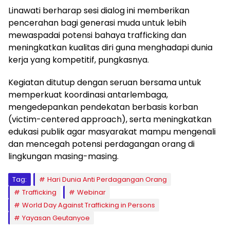
Linawati berharap sesi dialog ini memberikan
pencerahan bagi generasi muda untuk lebih
mewaspadai potensi bahaya trafficking dan
meningkatkan kualitas diri guna menghadapi dunia
kerja yang kompetitif, pungkasnya.
Kegiatan ditutup dengan seruan bersama untuk
memperkuat koordinasi antarlembaga,
mengedepankan pendekatan berbasis korban
(victim-centered approach), serta meningkatkan
edukasi publik agar masyarakat mampu mengenali
dan mencegah potensi perdagangan orang di
lingkungan masing-masing.
Tag:
Hari Dunia Anti Perdagangan Orang
Trafficking
Webinar
World Day Against Trafficking in Persons
Yayasan Geutanyoe