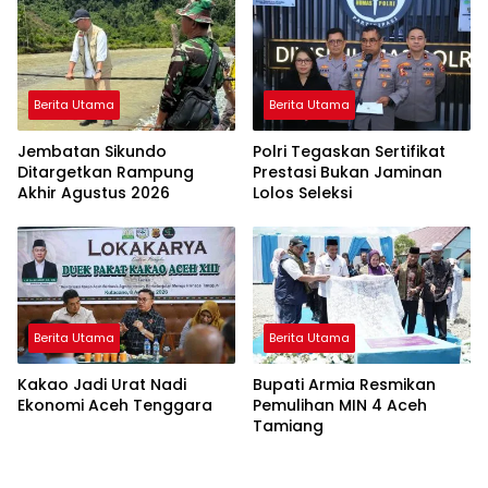
Berita Utama
Berita Utama
Jembatan Sikundo
Polri Tegaskan Sertifikat
Ditargetkan Rampung
Prestasi Bukan Jaminan
Akhir Agustus 2026
Lolos Seleksi
Berita Utama
Berita Utama
Kakao Jadi Urat Nadi
Bupati Armia Resmikan
Ekonomi Aceh Tenggara
Pemulihan MIN 4 Aceh
Tamiang