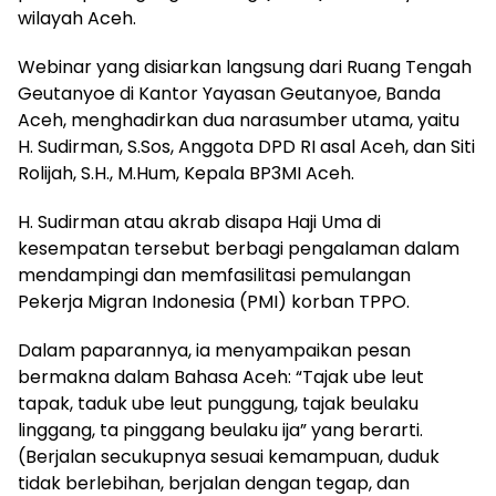
wilayah Aceh.
Webinar yang disiarkan langsung dari Ruang Tengah
Geutanyoe di Kantor Yayasan Geutanyoe, Banda
Aceh, menghadirkan dua narasumber utama, yaitu
H. Sudirman, S.Sos, Anggota DPD RI asal Aceh, dan Siti
Rolijah, S.H., M.Hum, Kepala BP3MI Aceh.
H. Sudirman atau akrab disapa Haji Uma di
kesempatan tersebut berbagi pengalaman dalam
mendampingi dan memfasilitasi pemulangan
Pekerja Migran Indonesia (PMI) korban TPPO.
Dalam paparannya, ia menyampaikan pesan
bermakna dalam Bahasa Aceh: “Tajak ube leut
tapak, taduk ube leut punggung, tajak beulaku
linggang, ta pinggang beulaku ija” yang berarti.
(Berjalan secukupnya sesuai kemampuan, duduk
tidak berlebihan, berjalan dengan tegap, dan