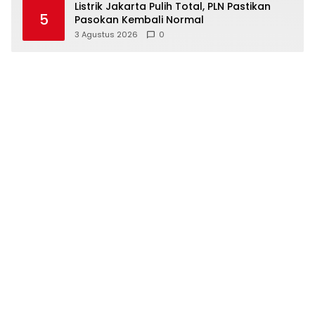
Listrik Jakarta Pulih Total, PLN Pastikan
5
Pasokan Kembali Normal
3 Agustus 2026
0