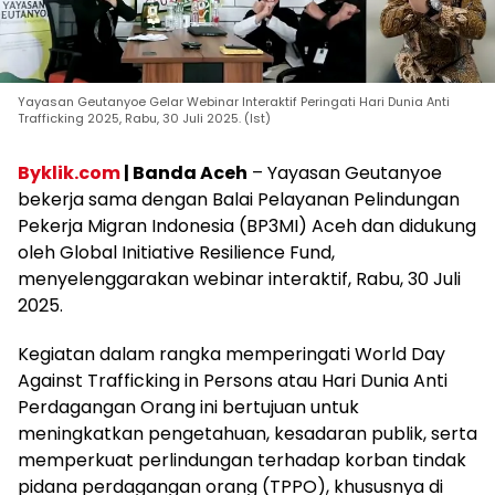
Yayasan Geutanyoe Gelar Webinar Interaktif Peringati Hari Dunia Anti
Trafficking 2025, Rabu, 30 Juli 2025. (Ist)
Byklik.com
| Banda Aceh
– Yayasan Geutanyoe
bekerja sama dengan Balai Pelayanan Pelindungan
Pekerja Migran Indonesia (BP3MI) Aceh dan didukung
oleh Global Initiative Resilience Fund,
menyelenggarakan webinar interaktif, Rabu, 30 Juli
2025.
Kegiatan dalam rangka memperingati World Day
Against Trafficking in Persons atau Hari Dunia Anti
Perdagangan Orang ini bertujuan untuk
meningkatkan pengetahuan, kesadaran publik, serta
memperkuat perlindungan terhadap korban tindak
pidana perdagangan orang (TPPO), khususnya di