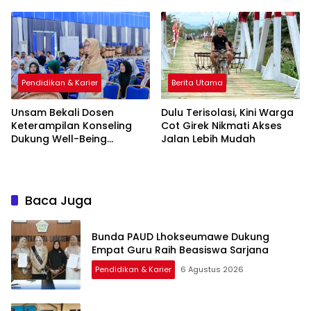
Pendidikan & Karier
Berita Utama
Unsam Bekali Dosen
Dulu Terisolasi, Kini Warga
Keterampilan Konseling
Cot Girek Nikmati Akses
Dukung Well-Being
Jalan Lebih Mudah
Mahasiswa
Baca Juga
Bunda PAUD Lhokseumawe Dukung
Empat Guru Raih Beasiswa Sarjana
Pendidikan & Karier
6 Agustus 2026