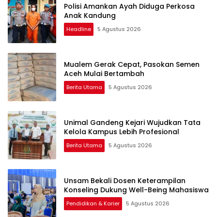
Polisi Amankan Ayah Diduga Perkosa
Anak Kandung
Headline
5 Agustus 2026
Mualem Gerak Cepat, Pasokan Semen
Aceh Mulai Bertambah
Berita Utama
5 Agustus 2026
Unimal Gandeng Kejari Wujudkan Tata
Kelola Kampus Lebih Profesional
Berita Utama
5 Agustus 2026
Unsam Bekali Dosen Keterampilan
Konseling Dukung Well-Being Mahasiswa
Pendidikan & Karier
5 Agustus 2026