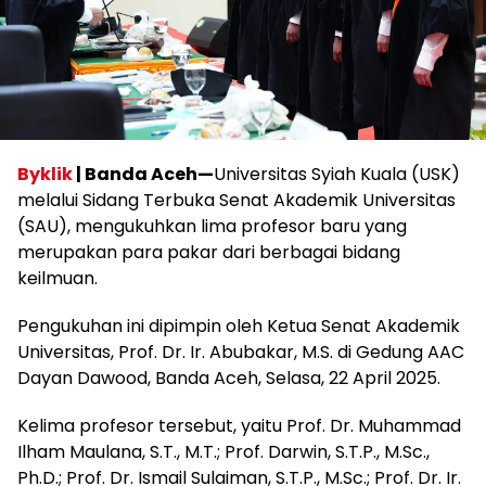
Byklik
| Banda Aceh—
Universitas Syiah Kuala (USK)
melalui Sidang Terbuka Senat Akademik Universitas
(SAU), mengukuhkan lima profesor baru yang
merupakan para pakar dari berbagai bidang
keilmuan.
Pengukuhan ini dipimpin oleh Ketua Senat Akademik
Universitas, Prof. Dr. Ir. Abubakar, M.S. di Gedung AAC
Dayan Dawood, Banda Aceh, Selasa, 22 April 2025.
Kelima profesor tersebut, yaitu Prof. Dr. Muhammad
Ilham Maulana, S.T., M.T.; Prof. Darwin, S.T.P., M.Sc.,
Ph.D.; Prof. Dr. Ismail Sulaiman, S.T.P., M.Sc.; Prof. Dr. Ir.