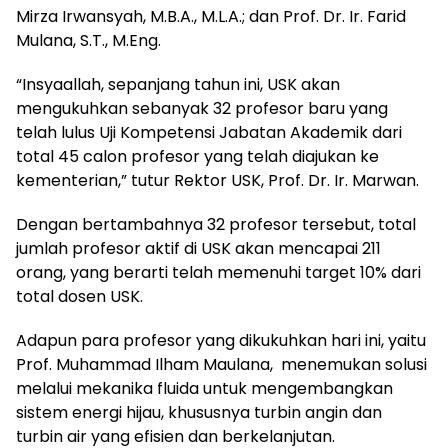
Mirza Irwansyah, M.B.A., M.L.A.; dan Prof. Dr. Ir. Farid
Mulana, S.T., M.Eng.
“Insyaallah, sepanjang tahun ini, USK akan
mengukuhkan sebanyak 32 profesor baru yang
telah lulus Uji Kompetensi Jabatan Akademik dari
total 45 calon profesor yang telah diajukan ke
kementerian,” tutur Rektor USK, Prof. Dr. Ir. Marwan.
Dengan bertambahnya 32 profesor tersebut, total
jumlah profesor aktif di USK akan mencapai 211
orang, yang berarti telah memenuhi target 10% dari
total dosen USK.
Adapun para profesor yang dikukuhkan hari ini, yaitu
Prof. Muhammad Ilham Maulana, menemukan solusi
melalui mekanika fluida untuk mengembangkan
sistem energi hijau, khususnya turbin angin dan
turbin air yang efisien dan berkelanjutan.