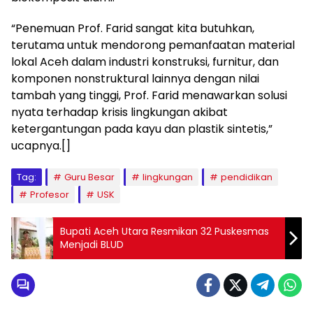
“Penemuan Prof. Farid sangat kita butuhkan,
terutama untuk mendorong pemanfaatan material
lokal Aceh dalam industri konstruksi, furnitur, dan
komponen nonstruktural lainnya dengan nilai
tambah yang tinggi, Prof. Farid menawarkan solusi
nyata terhadap krisis lingkungan akibat
ketergantungan pada kayu dan plastik sintetis,”
ucapnya.[]
Tag:
Guru Besar
lingkungan
pendidikan
Profesor
USK
Bupati Aceh Utara Resmikan 32 Puskesmas
Menjadi BLUD