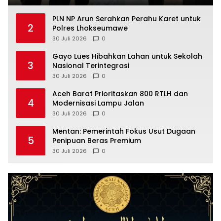
PLN NP Arun Serahkan Perahu Karet untuk
2
Polres Lhokseumawe
30 Juli 2026
0
Gayo Lues Hibahkan Lahan untuk Sekolah
3
Nasional Terintegrasi
30 Juli 2026
0
Aceh Barat Prioritaskan 800 RTLH dan
4
Modernisasi Lampu Jalan
30 Juli 2026
0
Mentan: Pemerintah Fokus Usut Dugaan
5
Penipuan Beras Premium
30 Juli 2026
0