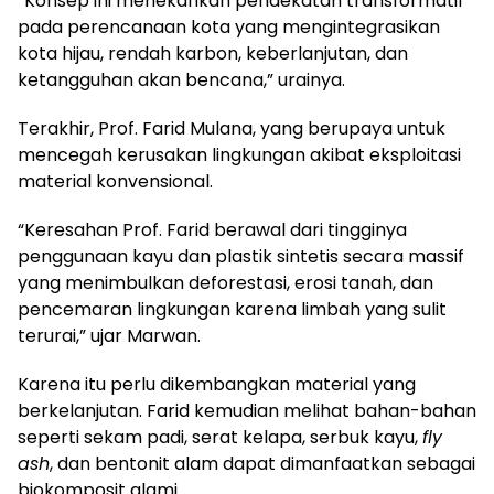
“Konsep ini menekankan pendekatan transformatif
pada perencanaan kota yang mengintegrasikan
kota hijau, rendah karbon, keberlanjutan, dan
ketangguhan akan bencana,” urainya.
Terakhir, Prof. Farid Mulana, yang berupaya untuk
mencegah kerusakan lingkungan akibat eksploitasi
material konvensional.
“Keresahan Prof. Farid berawal dari tingginya
penggunaan kayu dan plastik sintetis secara massif
yang menimbulkan deforestasi, erosi tanah, dan
pencemaran lingkungan karena limbah yang sulit
terurai,” ujar Marwan.
Karena itu perlu dikembangkan material yang
berkelanjutan. Farid kemudian melihat bahan-bahan
seperti sekam padi, serat kelapa, serbuk kayu,
fly
ash
, dan bentonit alam dapat dimanfaatkan sebagai
biokomposit alami.