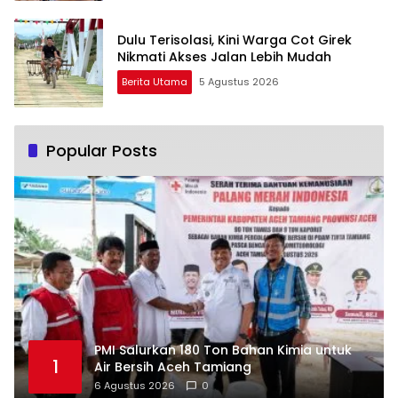
Dulu Terisolasi, Kini Warga Cot Girek
Nikmati Akses Jalan Lebih Mudah
Berita Utama
5 Agustus 2026
Popular Posts
PMI Salurkan 180 Ton Bahan Kimia untuk
1
Air Bersih Aceh Tamiang
6 Agustus 2026
0