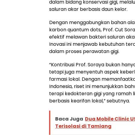
dalam bidang konservasi gigi, melal
saluran akar berbasis daun kelor.
Dengan menggabungkan bahan alami
karbon quantum dots, Prof. Cut Sor
efektif melawan bakteri saluran aka
Inovasi ini menjawab kebutuhan tera
dalam proses perawatan gigi.
“Kontribusi Prof. Soraya bukan hanya
tetapi juga menyentuh aspek keber
farmasi lokal. Dengan memanfaatk
Indonesia, riset ini menunjukkan 
terapi kedokteran gigi yang ramah l
berbasis kearifan lokal,” sebutnya.
Baca Juga
Dua Mobile Clinic 
Terisolasi di Tamiang