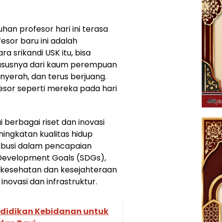
an profesor hari ini terasa
esor baru ini adalah
a srikandi USK itu, bisa
hususnya dari kaum perempuan
yerah, dan terus berjuang.
sor seperti mereka pada hari
i berbagai riset dan inovasi
ngkatan kualitas hidup
ibusi dalam pencapaian
 Development Goals (SDGs),
 kesehatan dan kesejahteraan
inovasi dan infrastruktur.
ndidikan Kebidanan untuk