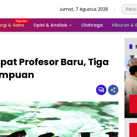
Jumat, 7 Agustus 2026
ogi & Sains
Opini & Analisis
Olahraga
Hiburan &
at Profesor Baru, Tiga
rempuan