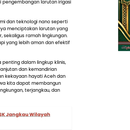
ui pengembangan larutan irigasi
 dan teknologi nano seperti
aya menciptakan larutan yang
r, sekaligus ramah lingkungan.
pi yang lebih aman dan efektif
 penting dalam lingkup klinis,
lanjutan dan kemandirian
an kekayaan hayati Aceh dan
bahwa kita dapat membangun
ingkungan, terjangkau, dan
USK Jangkau Wilayah