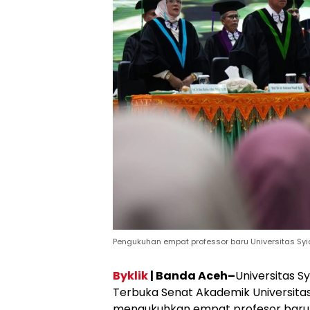
Pengukuhan empat professor baru Universitas Syia
Byklik
| Banda Aceh–
Universitas S
Terbuka Senat Akademik Universitas 
mengukuhkan empat profesor baru 