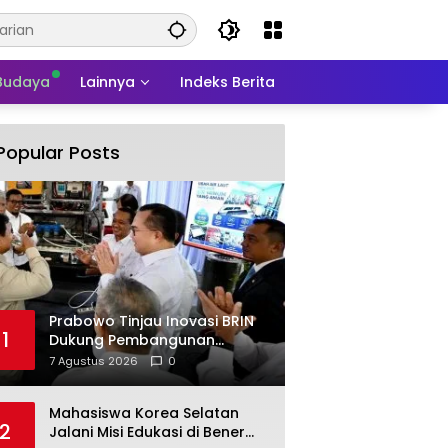
 Budaya
Lainnya
Indeks Berita
Popular Posts
Prabowo Tinjau Inovasi BRIN
1
Dukung Pembangunan
Nasional Berkelanjutan
7 Agustus 2026
0
Mahasiswa Korea Selatan
2
Jalani Misi Edukasi di Bener