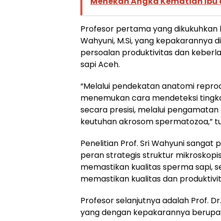
Menekan Angka Kematian Ibu 
Profesor pertama yang dikukuhkan hari
Wahyuni, M.Si, yang kepakarannya
persoalan produktivitas dan keberla
sapi Aceh.
“Melalui pendekatan anatomi reprodu
menemukan cara mendeteksi tingkat 
secara presisi, melalui pengamatan
keutuhan akrosom spermatozoa,” tu
Penelitian Prof. Sri Wahyuni sanga
peran strategis struktur mikroskop
memastikan kualitas sperma sapi, 
memastikan kualitas dan produktivi
Profesor selanjutnya adalah Prof. Dr.
yang dengan kepakarannya berupay