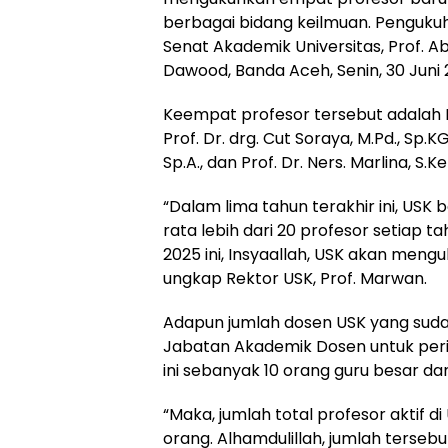
berbagai bidang keilmuan. Pengukuha
Senat Akademik Universitas, Prof. 
Dawood, Banda Aceh, Senin, 30 Juni 
Keempat profesor tersebut adalah Prof
Prof. Dr. drg. Cut Soraya, M.Pd., Sp.KG
Sp.A., dan Prof. Dr. Ners. Marlina, S.K
“Dalam lima tahun terakhir ini, USK
rata lebih dari 20 profesor setiap t
2025 ini, Insyaallah, USK akan meng
ungkap Rektor USK, Prof. Marwan.
Adapun jumlah dosen USK yang sudah
Jabatan Akademik Dosen untuk perio
ini sebanyak 10 orang guru besar dan
“Maka, jumlah total profesor aktif di
orang. Alhamdulillah, jumlah terseb