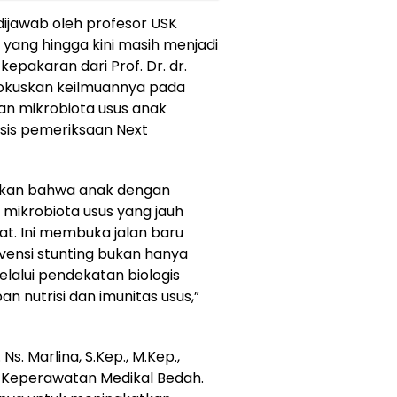
ijawab oleh profesor USK
 yang hingga kini masih menjadi
 kepakaran dari Prof. Dr. dr.
fokuskan keilmuannya pada
dan mikrobiota usus anak
sis pemeriksaan Next
tikan bahwa anak dengan
 mikrobiota usus yang jauh
at. Ini membuka jalan baru
ensi stunting bukan hanya
elalui pendekatan biologis
nutrisi dan imunitas usus,”
Ns. Marlina, S.Kep., M.Kep.,
g Keperawatan Medikal Bedah.