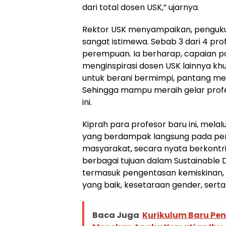
dari total dosen USK,” ujarnya.
Rektor USK menyampaikan, pengukuh
sangat istimewa. Sebab 3 dari 4 prof
perempuan. Ia berharap, capaian par
menginspirasi dosen USK lainnya k
untuk berani bermimpi, pantang men
Sehingga mampu meraih gelar profe
ini.
Kiprah para profesor baru ini, melalu
yang berdampak langsung pada peni
masyarakat, secara nyata berkontr
berbagai tujuan dalam Sustainable
termasuk pengentasan kemiskinan,
yang baik, kesetaraan gender, serta 
Baca Juga
Kurikulum Baru Pe