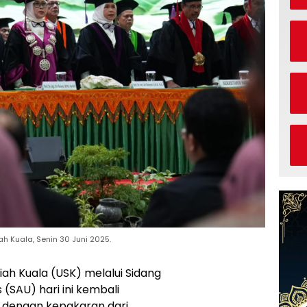
h Kuala, Senin 30 Juni 2025.
yiah Kuala (USK) melalui Sidang
(SAU) hari ini kembali
dengan kepakaran dari