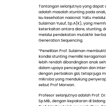
Tantangan selanjutnya yang dapat d
adalah masalah stunting pada anak,
isu kesehatan nasional. Yaitu melalui
Sulaiman Yusuf, Sp.A(K), yang mem
keterkaitan antara diare, stunting, 
melalui pendekatan mutakhir berba
Generation Sequencing.
“Penelitian Prof. Sulaiman membuk
kondisi stunting memiliki keragaman
lebih rendah dibandingkan anak seh
dalam upaya pencegahan dan interv
dengan perbaikan gizi, tetapi juga m
mikroba yang mendukung penyerapan 
sebut Prof Marwan.
Profesor selanjutnya adalah Prof. Dr. 
Sp.MB., dengan kepakaran di bidan