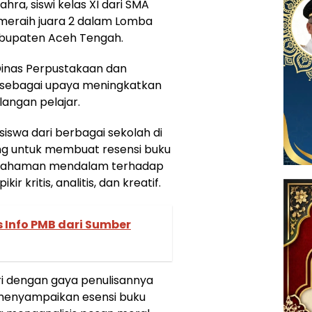
hra, siswi kelas XI dari SMA
 meraih juara 2 dalam Lomba
abupaten Aceh Tengah.
 Dinas Perpustakaan dan
 sebagai upaya meningkatkan
langan pelajar.
siswa dari berbagai sekolah di
ng untuk membuat resensi buku
emahaman mendalam terhadap
r kritis, analitis, dan kreatif.
 Info PMB dari Sumber
ri dengan gaya penulisannya
 menyampaikan esensi buku