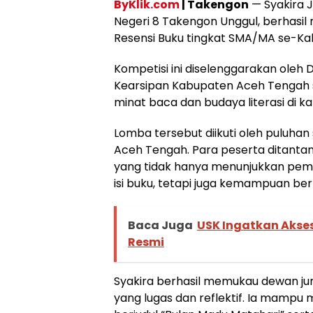
ByKlik.com
| Takengon
— Syakira Ja
Negeri 8 Takengon Unggul, berhasil
Resensi Buku tingkat SMA/MA se-K
Kompetisi ini diselenggarakan oleh
Kearsipan Kabupaten Aceh Tengah
minat baca dan budaya literasi di ka
Lomba tersebut diikuti oleh puluhan 
Aceh Tengah. Para peserta ditanta
yang tidak hanya menunjukkan p
isi buku, tetapi juga kemampuan berpiki
Baca Juga
USK Ingatkan Akses
Resmi
Syakira berhasil memukau dewan ju
yang lugas dan reflektif. Ia mampu