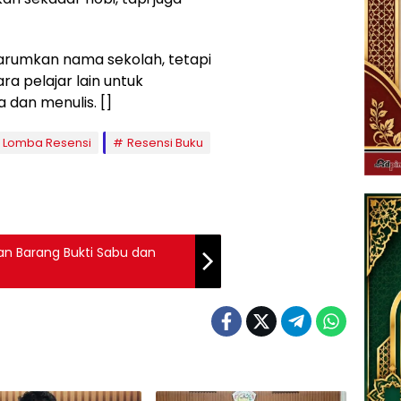
harumkan nama sekolah, tetapi
a pelajar lain untuk
an menulis. []
Lomba Resensi
Resensi Buku
n Barang Bukti Sabu dan