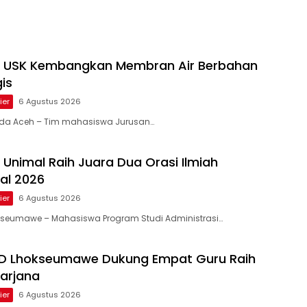
 USK Kembangkan Membran Air Berbahan
is
ier
6 Agustus 2026
anda Aceh – Tim mahasiswa Jurusan…
Unimal Raih Juara Dua Orasi Ilmiah
nal 2026
ier
6 Agustus 2026
okseumawe – Mahasiswa Program Studi Administrasi…
D Lhokseumawe Dukung Empat Guru Raih
arjana
ier
6 Agustus 2026