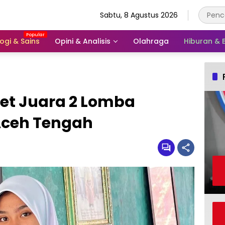
Sabtu, 8 Agustus 2026
ogi & Sains
Opini & Analisis
Olahraga
Hiburan &
bet Juara 2 Lomba
Aceh Tengah