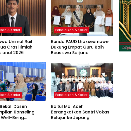
kan & Karier
Pendidikan & Karier
swa Unimal Raih
Bunda PAUD Lhokseumawe
ua Orasi Ilmiah
Dukung Empat Guru Raih
sional 2026
Beasiswa Sarjana
kan & Karier
Pendidikan & Karier
Bekali Dosen
Baitul Mal Aceh
pilan Konseling
Berangkatkan Santri Vokasi
 Well-Being
Belajar ke Jepang
swa